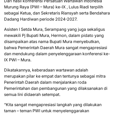
Dari hasil konferensi Persatuan Wartawan Indonesia
Murung Raya (PWI – Mura) ke-IX , Lulus Riadi terpilih
sebagai Ketua, dan Sekretaris Riansyah serta Bendahara
Dadang Hardiwan periode 2024-2027.
Asisten I Setda Mura, Serampang yang juga sekaligus
mewakili Pj Bupati Mura, Hermon, dalam pidato yang
disampaikan atas nama Bupati Mura menyebutkan,
bahwa Pemerintah Daerah Mura sangat mengapresiasi
dan mendukung dalam penyelenggaraan konferensi ke-
IX PWI – Mura.
Dikatakannya, keberadaan wartawan adalah
merupakan pilar ke empat dan tentunya sebagai mitra
Penerintah Daerah dalam menjalankan roda
Pemerintahan dan pembangunan yang dilaksanakan di
semua lini didaerah setempat.
“Kita sangat mengapresiasi langkah yang dilakukan
taman – teman PWI untuk menyelenggarakan