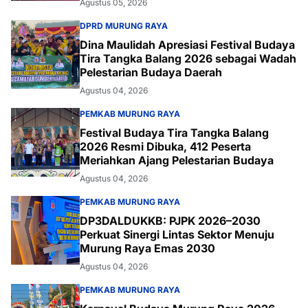
Agustus 05, 2026
DPRD MURUNG RAYA
Dina Maulidah Apresiasi Festival Budaya
Tira Tangka Balang 2026 sebagai Wadah
Pelestarian Budaya Daerah
Agustus 04, 2026
PEMKAB MURUNG RAYA
Festival Budaya Tira Tangka Balang
2026 Resmi Dibuka, 412 Peserta
Meriahkan Ajang Pelestarian Budaya
Agustus 04, 2026
PEMKAB MURUNG RAYA
DP3DALDUKKB: PJPK 2026–2030
Perkuat Sinergi Lintas Sektor Menuju
Murung Raya Emas 2030
Agustus 04, 2026
PEMKAB MURUNG RAYA