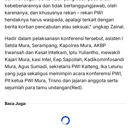
kebebenarannya dan tidak bertanggungjawab, oleh
karenanya, dan khususnya rekan – rekan PWI
hendaknya harus waspada, apalagi terkait dengan
berita korban pencabulan atau seksual,” ungkap Zainal.
Hadir dalam pelaksanasn konferensi tersebut, asisten I
Setda Mura, Serampang, Kapolres Mura, AKBP
Irwansah dan Kasat Intelkam, Iptu Yuliantho, mewakili
Kajari Mura, kasi Intel, Eep Sapollah, Kadikominfosandi
Mura, Agus Sumadi, sekretaris PWI Kalteng, Ika Lelunu
yang juga sekaligus memimpin acara konferemsi PWI,
Plt ketua PWI Mura, Trisno dan jajaran anggota serta
sejumlah para tamu undangan(Red).
Baca Juga: