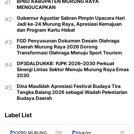
BPBD KABUPATEN MURUNG RAYA
MENGUCAPKAN
Gubernur Agustiar Sabran Pimpin Upacara Hari
Jadi ke-24 Murung Raya, Apresiasi Kemajuan
dan Program Kartu Hebat
FGD Penyusunan Dokumen Desain Olahraga
Daerah Murung Raya 2026 Dorong
Transformasi Olahraga Menuju Sport Tourism
DP3DALDUKKB: PJPK 2026–2030 Perkuat
Sinergi Lintas Sektor Menuju Murung Raya Emas
2030
Dina Maulidah Apresiasi Festival Budaya Tira
Tangka Balang 2026 sebagai Wadah Pelestarian
Budaya Daerah
Label List
DPRD MURUNG
Hukrim
(70)
(1)