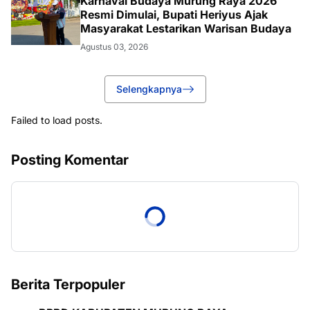
Karnaval Budaya Murung Raya 2026
Resmi Dimulai, Bupati Heriyus Ajak
Masyarakat Lestarikan Warisan Budaya
Agustus 03, 2026
Selengkapnya
Failed to load posts.
Posting Komentar
Berita Terpopuler