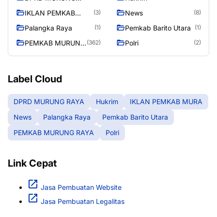
RAYA
IKLAN PEMKAB
News
(3)
(8)
MURA
Palangka Raya
Pemkab Barito Utara
(1)
(1)
PEMKAB MURUNG
Polri
(362)
(2)
RAYA
Label Cloud
DPRD MURUNG RAYA
Hukrim
IKLAN PEMKAB MURA
News
Palangka Raya
Pemkab Barito Utara
PEMKAB MURUNG RAYA
Polri
Link Cepat
Jasa Pembuatan Website
Jasa Pembuatan Legalitas