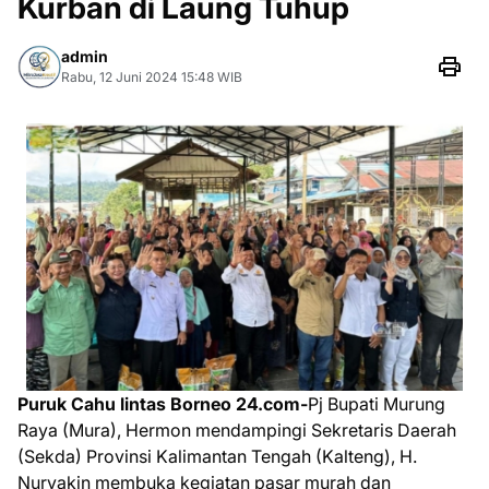
Kurban di Laung Tuhup
admin
Rabu, 12 Juni 2024 15:48 WIB
Puruk Cahu lintas Borneo 24.com-
Pj Bupati Murung
Raya (Mura), Hermon mendampingi Sekretaris Daerah
(Sekda) Provinsi Kalimantan Tengah (Kalteng), H.
Nuryakin membuka kegiatan pasar murah dan