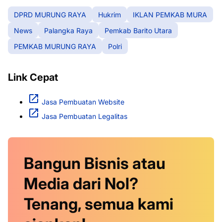
DPRD MURUNG RAYA
Hukrim
IKLAN PEMKAB MURA
News
Palangka Raya
Pemkab Barito Utara
PEMKAB MURUNG RAYA
Polri
Link Cepat
Jasa Pembuatan Website
Jasa Pembuatan Legalitas
Bangun Bisnis atau
Media dari Nol?
Tenang, semua kami