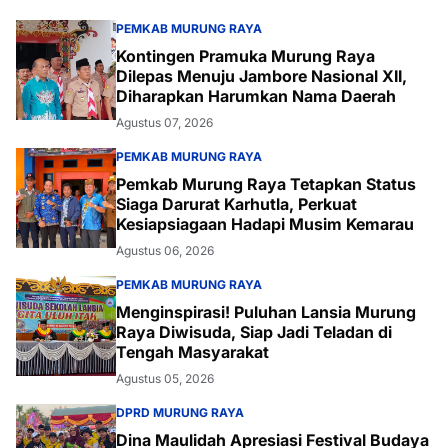
PEMKAB MURUNG RAYA
Kontingen Pramuka Murung Raya
Dilepas Menuju Jambore Nasional XII,
Diharapkan Harumkan Nama Daerah
Agustus 07, 2026
PEMKAB MURUNG RAYA
Pemkab Murung Raya Tetapkan Status
Siaga Darurat Karhutla, Perkuat
Kesiapsiagaan Hadapi Musim Kemarau
Agustus 06, 2026
PEMKAB MURUNG RAYA
Menginspirasi! Puluhan Lansia Murung
Raya Diwisuda, Siap Jadi Teladan di
Tengah Masyarakat
Agustus 05, 2026
DPRD MURUNG RAYA
Dina Maulidah Apresiasi Festival Budaya