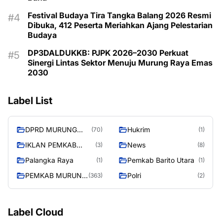
Festival Budaya Tira Tangka Balang 2026 Resmi
Dibuka, 412 Peserta Meriahkan Ajang Pelestarian
Budaya
DP3DALDUKKB: PJPK 2026–2030 Perkuat
Sinergi Lintas Sektor Menuju Murung Raya Emas
2030
Label List
DPRD MURUNG
Hukrim
(70)
(1)
RAYA
IKLAN PEMKAB
News
(3)
(8)
MURA
Palangka Raya
Pemkab Barito Utara
(1)
(1)
PEMKAB MURUNG
Polri
(363)
(2)
RAYA
Label Cloud