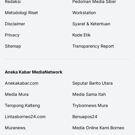
Redaksi
Pedoman Media Siber
Metodologi Riset
Workstation
Disclaimer
Syarat & Ketentuan
Privacy
Kode Etik
Sitemap
Transparency Report
Aneka Kabar MediaNetwork
Anekakabar.com
Seputar Barito Utara
Media Mura
Media Sama Itah
Teropong Kalteng
Trybonnews Mura
Lintasborneo24.com
Benuapos24
Muranews
Media Online Kami Borneo