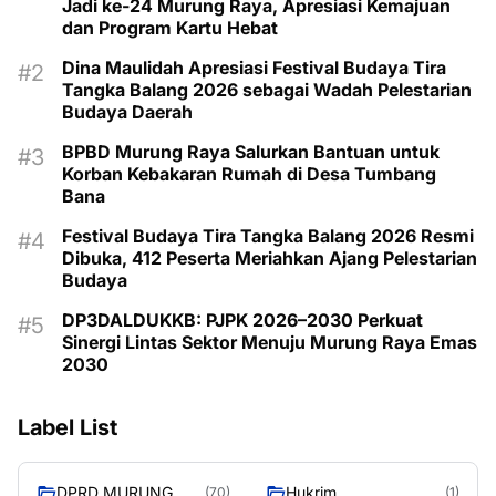
Jadi ke-24 Murung Raya, Apresiasi Kemajuan
dan Program Kartu Hebat
Dina Maulidah Apresiasi Festival Budaya Tira
Tangka Balang 2026 sebagai Wadah Pelestarian
Budaya Daerah
BPBD Murung Raya Salurkan Bantuan untuk
Korban Kebakaran Rumah di Desa Tumbang
Bana
Festival Budaya Tira Tangka Balang 2026 Resmi
Dibuka, 412 Peserta Meriahkan Ajang Pelestarian
Budaya
DP3DALDUKKB: PJPK 2026–2030 Perkuat
Sinergi Lintas Sektor Menuju Murung Raya Emas
2030
Label List
DPRD MURUNG
Hukrim
(70)
(1)