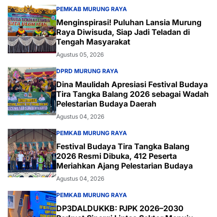
PEMKAB MURUNG RAYA
Menginspirasi! Puluhan Lansia Murung
Raya Diwisuda, Siap Jadi Teladan di
Tengah Masyarakat
Agustus 05, 2026
DPRD MURUNG RAYA
Dina Maulidah Apresiasi Festival Budaya
Tira Tangka Balang 2026 sebagai Wadah
Pelestarian Budaya Daerah
Agustus 04, 2026
PEMKAB MURUNG RAYA
Festival Budaya Tira Tangka Balang
2026 Resmi Dibuka, 412 Peserta
Meriahkan Ajang Pelestarian Budaya
Agustus 04, 2026
PEMKAB MURUNG RAYA
DP3DALDUKKB: PJPK 2026–2030