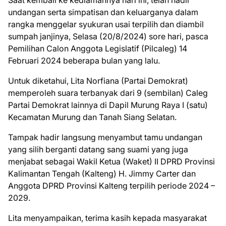
Saat kembali ke kediamannya hari ini, telah hadir
undangan serta simpatisan dan keluarganya dalam
rangka menggelar syukuran usai terpilih dan diambil
sumpah janjinya, Selasa (20/8/2024) sore hari, pasca
Pemilihan Calon Anggota Legislatif (Pilcaleg) 14
Februari 2024 beberapa bulan yang lalu.
Untuk diketahui, Lita Norfiana (Partai Demokrat)
memperoleh suara terbanyak dari 9 (sembilan) Caleg
Partai Demokrat lainnya di Dapil Murung Raya I (satu)
Kecamatan Murung dan Tanah Siang Selatan.
Tampak hadir langsung menyambut tamu undangan
yang silih berganti datang sang suami yang juga
menjabat sebagai Wakil Ketua (Waket) II DPRD Provinsi
Kalimantan Tengah (Kalteng) H. Jimmy Carter dan
Anggota DPRD Provinsi Kalteng terpilih periode 2024 –
2029.
Lita menyampaikan, terima kasih kepada masyarakat