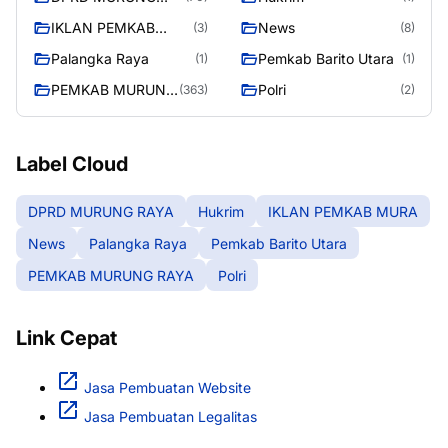
RAYA
IKLAN PEMKAB
News
(3)
(8)
MURA
Palangka Raya
Pemkab Barito Utara
(1)
(1)
PEMKAB MURUNG
Polri
(363)
(2)
RAYA
Label Cloud
DPRD MURUNG RAYA
Hukrim
IKLAN PEMKAB MURA
News
Palangka Raya
Pemkab Barito Utara
PEMKAB MURUNG RAYA
Polri
Link Cepat
Jasa Pembuatan Website
Jasa Pembuatan Legalitas