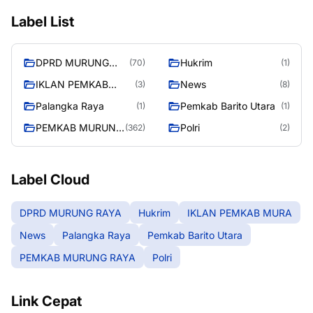
Label List
DPRD MURUNG
Hukrim
(70)
(1)
RAYA
IKLAN PEMKAB
News
(3)
(8)
MURA
Palangka Raya
Pemkab Barito Utara
(1)
(1)
PEMKAB MURUNG
Polri
(362)
(2)
RAYA
Label Cloud
DPRD MURUNG RAYA
Hukrim
IKLAN PEMKAB MURA
News
Palangka Raya
Pemkab Barito Utara
PEMKAB MURUNG RAYA
Polri
Link Cepat