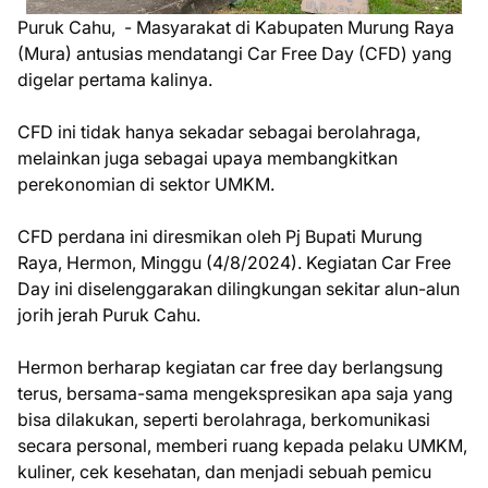
Puruk Cahu, - Masyarakat di Kabupaten Murung Raya
(Mura) antusias mendatangi Car Free Day (CFD) yang
digelar pertama kalinya.
CFD ini tidak hanya sekadar sebagai berolahraga,
melainkan juga sebagai upaya membangkitkan
perekonomian di sektor UMKM.
CFD perdana ini diresmikan oleh Pj Bupati Murung
Raya, Hermon, Minggu (4/8/2024). Kegiatan Car Free
Day ini diselenggarakan dilingkungan sekitar alun-alun
jorih jerah Puruk Cahu.
Hermon berharap kegiatan car free day berlangsung
terus, bersama-sama mengekspresikan apa saja yang
bisa dilakukan, seperti berolahraga, berkomunikasi
secara personal, memberi ruang kepada pelaku UMKM,
kuliner, cek kesehatan, dan menjadi sebuah pemicu