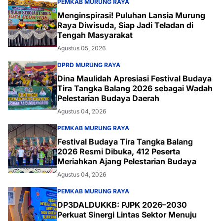
PEMKAB MURUNG RAYA
Menginspirasi! Puluhan Lansia Murung
Raya Diwisuda, Siap Jadi Teladan di
Tengah Masyarakat
Agustus 05, 2026
DPRD MURUNG RAYA
Dina Maulidah Apresiasi Festival Budaya
Tira Tangka Balang 2026 sebagai Wadah
Pelestarian Budaya Daerah
Agustus 04, 2026
PEMKAB MURUNG RAYA
Festival Budaya Tira Tangka Balang
2026 Resmi Dibuka, 412 Peserta
Meriahkan Ajang Pelestarian Budaya
Agustus 04, 2026
PEMKAB MURUNG RAYA
DP3DALDUKKB: PJPK 2026–2030
Perkuat Sinergi Lintas Sektor Menuju