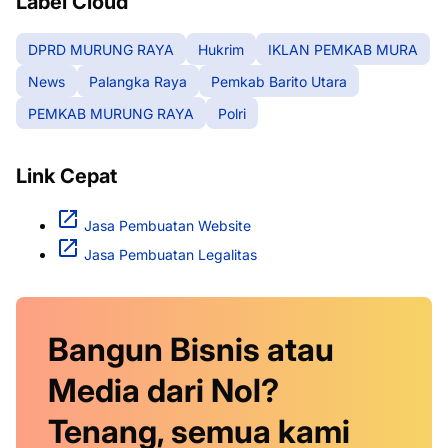
Label Cloud
DPRD MURUNG RAYA
Hukrim
IKLAN PEMKAB MURA
News
Palangka Raya
Pemkab Barito Utara
PEMKAB MURUNG RAYA
Polri
Link Cepat
Jasa Pembuatan Website
Jasa Pembuatan Legalitas
Bangun Bisnis atau
Media dari Nol?
Tenang, semua kami