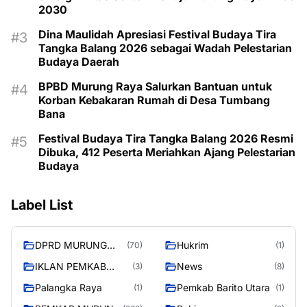
2030
Dina Maulidah Apresiasi Festival Budaya Tira
Tangka Balang 2026 sebagai Wadah Pelestarian
Budaya Daerah
BPBD Murung Raya Salurkan Bantuan untuk
Korban Kebakaran Rumah di Desa Tumbang
Bana
Festival Budaya Tira Tangka Balang 2026 Resmi
Dibuka, 412 Peserta Meriahkan Ajang Pelestarian
Budaya
Label List
DPRD MURUNG
Hukrim
(70)
(1)
RAYA
IKLAN PEMKAB
News
(3)
(8)
MURA
Palangka Raya
Pemkab Barito Utara
(1)
(1)