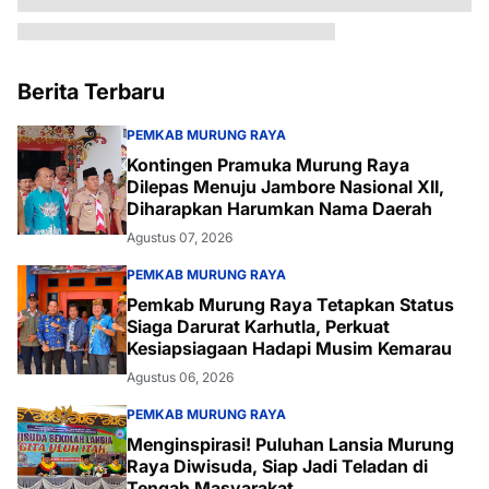
Berita Terbaru
PEMKAB MURUNG RAYA
Kontingen Pramuka Murung Raya
Dilepas Menuju Jambore Nasional XII,
Diharapkan Harumkan Nama Daerah
Agustus 07, 2026
PEMKAB MURUNG RAYA
Pemkab Murung Raya Tetapkan Status
Siaga Darurat Karhutla, Perkuat
Kesiapsiagaan Hadapi Musim Kemarau
Agustus 06, 2026
PEMKAB MURUNG RAYA
Menginspirasi! Puluhan Lansia Murung
Raya Diwisuda, Siap Jadi Teladan di
Tengah Masyarakat