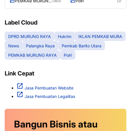
PEMKAB MURUNG
Polri
(363)
(2)
RAYA
Label Cloud
DPRD MURUNG RAYA
Hukrim
IKLAN PEMKAB MURA
News
Palangka Raya
Pemkab Barito Utara
PEMKAB MURUNG RAYA
Polri
Link Cepat
Jasa Pembuatan Website
Jasa Pembuatan Legalitas
Bangun Bisnis atau