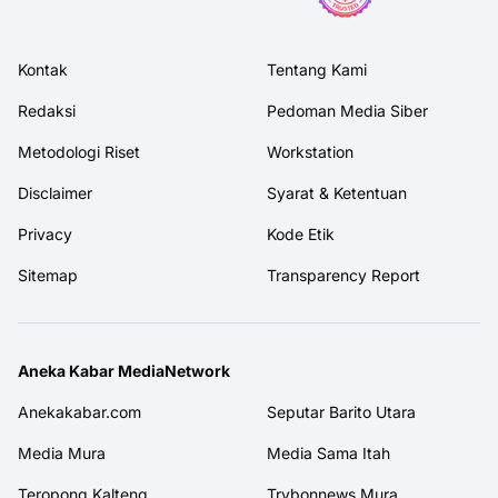
Kontak
Tentang Kami
Redaksi
Pedoman Media Siber
Metodologi Riset
Workstation
Disclaimer
Syarat & Ketentuan
Privacy
Kode Etik
Sitemap
Transparency Report
Aneka Kabar MediaNetwork
Anekakabar.com
Seputar Barito Utara
Media Mura
Media Sama Itah
Teropong Kalteng
Trybonnews Mura