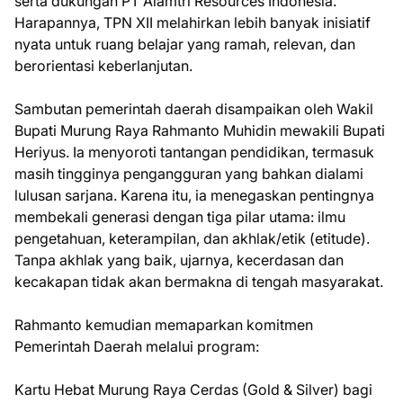
serta dukungan PT Alamtri Resources Indonesia.
Harapannya, TPN XII melahirkan lebih banyak inisiatif
nyata untuk ruang belajar yang ramah, relevan, dan
berorientasi keberlanjutan.
Sambutan pemerintah daerah disampaikan oleh Wakil
Bupati Murung Raya Rahmanto Muhidin mewakili Bupati
Heriyus. Ia menyoroti tantangan pendidikan, termasuk
masih tingginya pengangguran yang bahkan dialami
lulusan sarjana. Karena itu, ia menegaskan pentingnya
membekali generasi dengan tiga pilar utama: ilmu
pengetahuan, keterampilan, dan akhlak/etik (etitude).
Tanpa akhlak yang baik, ujarnya, kecerdasan dan
kecakapan tidak akan bermakna di tengah masyarakat.
Rahmanto kemudian memaparkan komitmen
Pemerintah Daerah melalui program:
Kartu Hebat Murung Raya Cerdas (Gold & Silver) bagi