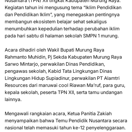
Nusantara (TPN) XII tingkat Kabupaten Murung Raya.
Kegiatan tahun ini mengusung tema “Iklim Pendidikan
dan Pendidikan Iklim”, yang menegaskan pentingnya
membangun ekosistem belajar sehat sekaligus
menumbuhkan kepedulian terhadap perubahan iklim
pada hari sabtu di halaman sekolah SMPN 1 murung.
Acara dihadiri oleh Wakil Bupati Murung Raya
Rahmanto Muhidin, Pj Sekda Kabupaten Murung Raya
Sarwo Mintarjo, perwakilan Dinas Pendidikan,
pengawas sekolah, Kabid Tata Lingkungan Dinas
Lingkungan Hidup Supiadinur, perwakilan PT Alamtri
Resources dari maruwai cool Riawan Ma’ruf, para guru,
kepala sekolah, peserta TPN XII, serta tamu undangan
lainnya.
Mengawali rangkaian acara, Ketua Panitia Zakiah
menyampaikan bahwa Temu Pendidik Nusantara secara
nasional telah memasuki tahun ke-12 penyelenggaraan.