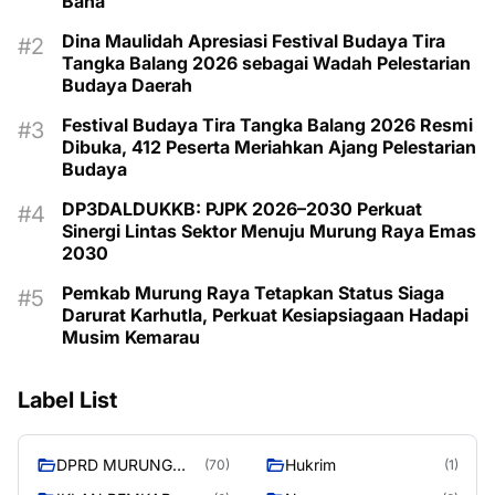
Bana
Dina Maulidah Apresiasi Festival Budaya Tira
Tangka Balang 2026 sebagai Wadah Pelestarian
Budaya Daerah
Festival Budaya Tira Tangka Balang 2026 Resmi
Dibuka, 412 Peserta Meriahkan Ajang Pelestarian
Budaya
DP3DALDUKKB: PJPK 2026–2030 Perkuat
Sinergi Lintas Sektor Menuju Murung Raya Emas
2030
Pemkab Murung Raya Tetapkan Status Siaga
Darurat Karhutla, Perkuat Kesiapsiagaan Hadapi
Musim Kemarau
Label List
DPRD MURUNG
Hukrim
(70)
(1)
RAYA