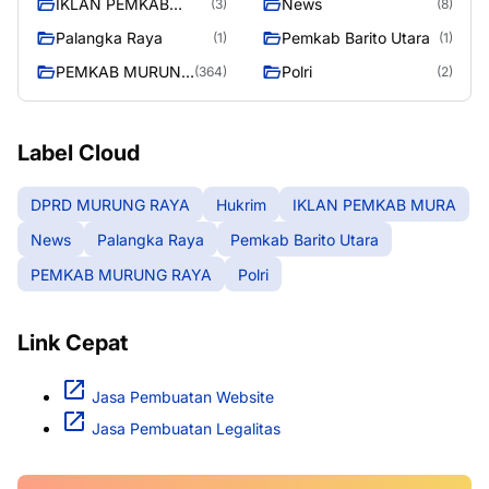
IKLAN PEMKAB
News
(3)
(8)
MURA
Palangka Raya
Pemkab Barito Utara
(1)
(1)
PEMKAB MURUNG
Polri
(364)
(2)
RAYA
Label Cloud
DPRD MURUNG RAYA
Hukrim
IKLAN PEMKAB MURA
News
Palangka Raya
Pemkab Barito Utara
PEMKAB MURUNG RAYA
Polri
Link Cepat
Jasa Pembuatan Website
Jasa Pembuatan Legalitas