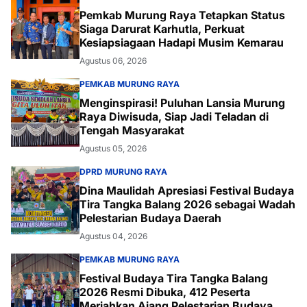
Pemkab Murung Raya Tetapkan Status
Siaga Darurat Karhutla, Perkuat
Kesiapsiagaan Hadapi Musim Kemarau
Agustus 06, 2026
PEMKAB MURUNG RAYA
Menginspirasi! Puluhan Lansia Murung
Raya Diwisuda, Siap Jadi Teladan di
Tengah Masyarakat
Agustus 05, 2026
DPRD MURUNG RAYA
Dina Maulidah Apresiasi Festival Budaya
Tira Tangka Balang 2026 sebagai Wadah
Pelestarian Budaya Daerah
Agustus 04, 2026
PEMKAB MURUNG RAYA
Festival Budaya Tira Tangka Balang
2026 Resmi Dibuka, 412 Peserta
Meriahkan Ajang Pelestarian Budaya