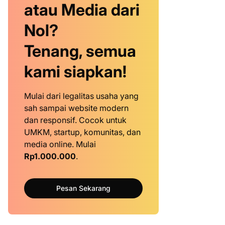
atau Media dari
Nol?
Tenang, semua
kami siapkan!
Mulai dari legalitas usaha yang
sah sampai website modern
dan responsif. Cocok untuk
UMKM, startup, komunitas, dan
media online. Mulai
Rp1.000.000
.
Pesan Sekarang