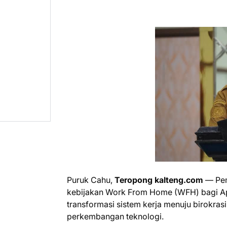
Puruk Cahu,
Teropong kalteng.com
— Pem
kebijakan Work From Home (WFH) bagi Apa
transformasi sistem kerja menuju birokrasi
perkembangan teknologi.