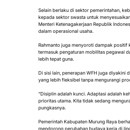
Selain berlaku di sektor pemerintahan, ke
kepada sektor swasta untuk menyesuaikan 
Menteri Ketenagakerjaan Republik Indonesi
dalam operasional usaha.
Rahmanto juga menyoroti dampak positif k
termasuk pengaturan mobilitas pegawai 
lebih tepat guna.
Di sisi lain, penerapan WFH juga diyakini 
yang lebih fleksibel tanpa mengurangi prod
“Disiplin adalah kunci. Adaptasi adalah 
prioritas utama. Kita tidak sedang mengur
pungkasnya.
Pemerintah Kabupaten Murung Raya berhar
mendorong perubahan budaya kerja di li