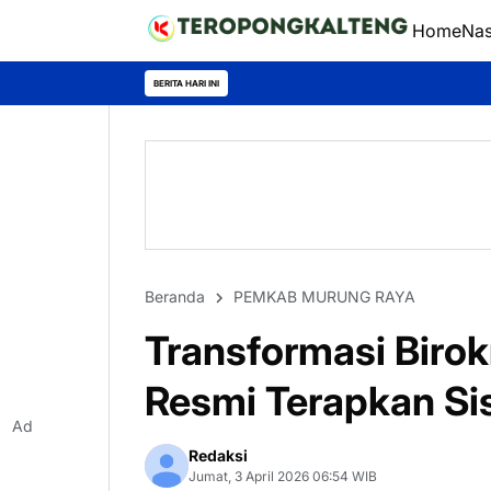
Home
Nas
BERITA HARI INI
Beranda
PEMKAB MURUNG RAYA
Transformasi Birok
Resmi Terapkan S
Ad
Redaksi
Jumat, 3 April 2026 06:54 WIB