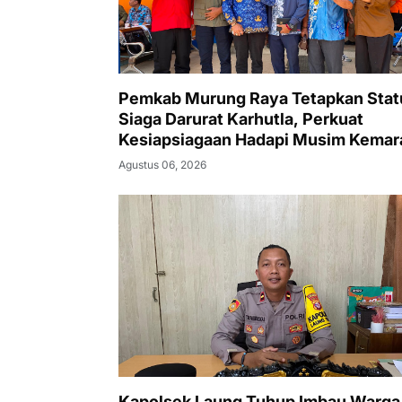
Pemkab Murung Raya Tetapkan Stat
Siaga Darurat Karhutla, Perkuat
Kesiapsiagaan Hadapi Musim Kemar
Agustus 06, 2026
Kapolsek Laung Tuhup Imbau Warga