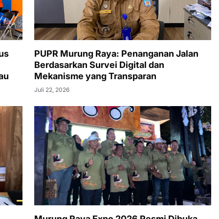
us
PUPR Murung Raya: Penanganan Jalan
Berdasarkan Survei Digital dan
au
Mekanisme yang Transparan
Juli 22, 2026
Murung Raya Expo 2026 Resmi Dibuka,