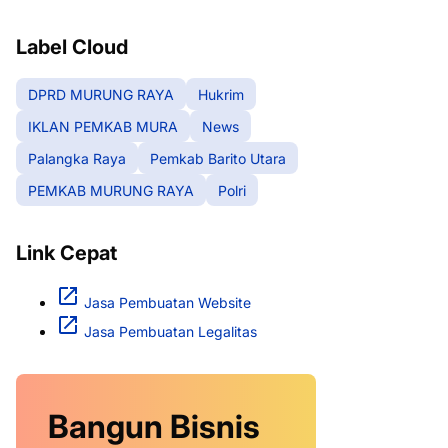
RAYA
Label Cloud
DPRD MURUNG RAYA
Hukrim
IKLAN PEMKAB MURA
News
Palangka Raya
Pemkab Barito Utara
PEMKAB MURUNG RAYA
Polri
Link Cepat
Jasa Pembuatan Website
Jasa Pembuatan Legalitas
Bangun Bisnis