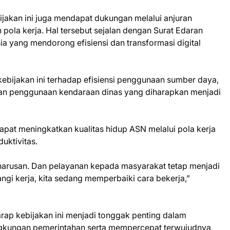
bijakan ini juga mendapat dukungan melalui anjuran
pola kerja. Hal tersebut sejalan dengan Surat Edaran
a yang mendorong efisiensi dan transformasi digital
ebijakan ini terhadap efisiensi penggunaan sumber daya,
dan penggunaan kendaraan dinas yang diharapkan menjadi
dapat meningkatkan kualitas hidup ASN melalui pola kerja
uktivitas.
keharusan. Dan pelayanan kepada masyarakat tetap menjadi
angi kerja, kita sedang memperbaiki cara bekerja,”
ap kebijakan ini menjadi tonggak penting dalam
ngkungan pemerintahan serta mempercepat terwujudnya