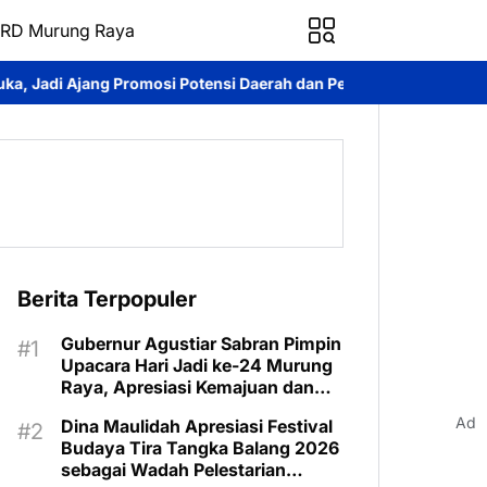
RD Murung Raya
Potensi Daerah dan Penguatan Ekonomi Lokal
Kontingen Pramu
Berita Terpopuler
Gubernur Agustiar Sabran Pimpin
Upacara Hari Jadi ke-24 Murung
Raya, Apresiasi Kemajuan dan
Program Kartu Hebat
Ad
Dina Maulidah Apresiasi Festival
Budaya Tira Tangka Balang 2026
sebagai Wadah Pelestarian