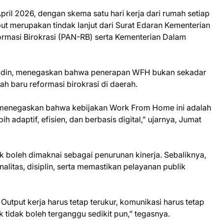
pril 2026, dengan skema satu hari kerja dari rumah setiap
ut merupakan tindak lanjut dari Surat Edaran Kementerian
masi Birokrasi (PAN-RB) serta Kementerian Dalam
hidin, menegaskan bahwa penerapan WFH bukan sekadar
rah baru reformasi birokrasi di daerah.
a menegaskan bahwa kebijakan Work From Home ini adalah
ih adaptif, efisien, dan berbasis digital,” ujarnya, Jumat
 boleh dimaknai sebagai penurunan kinerja. Sebaliknya,
alitas, disiplin, serta memastikan pelayanan publik
Output kerja harus tetap terukur, komunikasi harus tetap
 tidak boleh terganggu sedikit pun,” tegasnya.