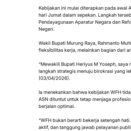
Kebijakan ini mulai diterapkan pada awal A
hari Jumat dalam sepekan. Langkah terseb
Pendayagunaan Aparatur Negara dan Refor
Negeri.
Wakil Bupati Murung Raya, Rahmanto Mu
fleksibilitas kerja, melainkan bagian dari a
“Mewakili Bupati Heriyus M Yoseph, say
langkah strategis menuju birokrasi yang leb
(03/04/2026).
Ia menekankan bahwa kebijakan WFH tidak
ASN dituntut untuk tetap menjaga profesion
berjalan optimal.
“WFH bukan berarti bekerja setengah hati. 
aktif, dan tanggung jawab pelayanan publik