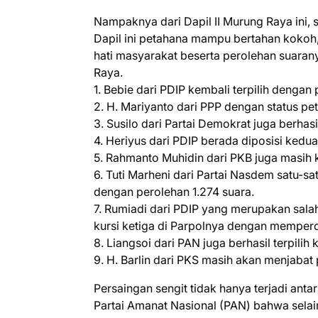
Nampaknya dari Dapil II Murung Raya ini, s
Dapil ini petahana mampu bertahan kokoh, 
hati masyarakat beserta perolehan suaran
Raya.
1. Bebie dari PDIP kembali terpilih dengan
2. H. Mariyanto dari PPP dengan status pe
3. Susilo dari Partai Demokrat juga berh
4. Heriyus dari PDIP berada diposisi kedu
5. Rahmanto Muhidin dari PKB juga masih 
6. Tuti Marheni dari Partai Nasdem satu-s
dengan perolehan 1.274 suara.
7. Rumiadi dari PDIP yang merupakan salah 
kursi ketiga di Parpolnya dengan mempero
8. Liangsoi dari PAN juga berhasil terpilih
9. H. Barlin dari PKS masih akan menjabat
Persaingan sengit tidak hanya terjadi antar
Partai Amanat Nasional (PAN) bahwa sela