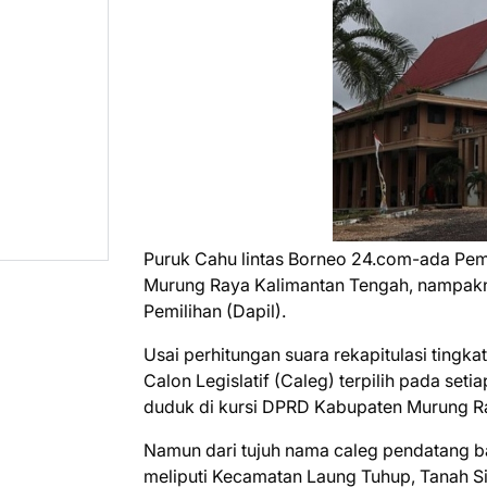
Puruk Cahu lintas Borneo 24.com-ada Pemi
Murung Raya Kalimantan Tengah, nampakny
Pemilihan (Dapil).
Usai perhitungan suara rekapitulasi ting
Calon Legislatif (Caleg) terpilih pada se
duduk di kursi DPRD Kabupaten Murung R
Namun dari tujuh nama caleg pendatang bar
meliputi Kecamatan Laung Tuhup, Tanah Si