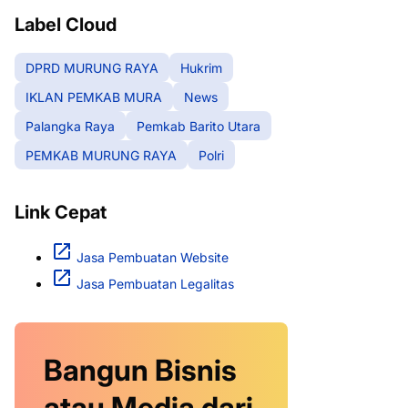
Label Cloud
DPRD MURUNG RAYA
Hukrim
IKLAN PEMKAB MURA
News
Palangka Raya
Pemkab Barito Utara
PEMKAB MURUNG RAYA
Polri
Link Cepat
Jasa Pembuatan Website
Jasa Pembuatan Legalitas
Bangun Bisnis
atau Media dari