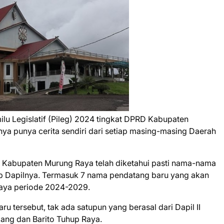
lu Legislatif (Pileg) 2024 tingkat DPRD Kabupaten
a punya cerita sendiri dari setiap masing-masing Daerah
kat Kabupaten Murung Raya telah diketahui pasti nama-nama
tiap Dapilnya. Termasuk 7 nama pendatang baru yang akan
aya periode 2024-2029.
u tersebut, tak ada satupun yang berasal dari Dapil II
ang dan Barito Tuhup Raya.