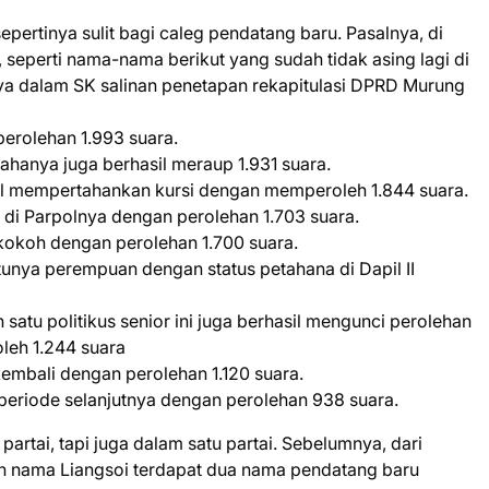
epertinya sulit bagi caleg pendatang baru. Pasalnya, di
seperti nama-nama berikut yang sudah tidak asing lagi di
ya dalam SK salinan penetapan rekapitulasi DPRD Murung
 perolehan 1.993 suara.
tahanya juga berhasil meraup 1.931 suara.
asil mempertahankan kursi dengan memperoleh 1.844 suara.
a di Parpolnya dengan perolehan 1.703 suara.
kokoh dengan perolehan 1.700 suara.
atunya perempuan dengan status petahana di Dapil II
satu politikus senior ini juga berhasil mengunci perolehan
leh 1.244 suara
 kembali dengan perolehan 1.120 suara.
 periode selanjutnya dengan perolehan 938 suara.
 partai, tapi juga dalam satu partai. Sebelumnya, dari
in nama Liangsoi terdapat dua nama pendatang baru