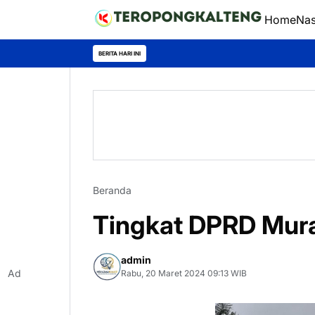
Home
Nas
Men
BERITA HARI INI
Beranda
Tingkat DPRD Mura 
admin
Ad
Rabu, 20 Maret 2024 09:13 WIB