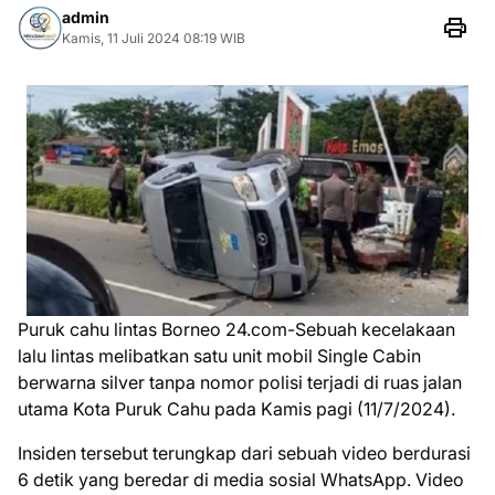
admin
Kamis, 11 Juli 2024 08:19 WIB
Puruk cahu lintas Borneo 24.com-Sebuah kecelakaan
lalu lintas melibatkan satu unit mobil Single Cabin
berwarna silver tanpa nomor polisi terjadi di ruas jalan
utama Kota Puruk Cahu pada Kamis pagi (11/7/2024).
Insiden tersebut terungkap dari sebuah video berdurasi
6 detik yang beredar di media sosial WhatsApp. Video