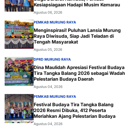
Kesiapsiagaan Hadapi Musim Kemarau
Agustus 06, 2026
PEMKAB MURUNG RAYA
Menginspirasi! Puluhan Lansia Murung
Raya Diwisuda, Siap Jadi Teladan di
Tengah Masyarakat
Agustus 05, 2026
DPRD MURUNG RAYA
Dina Maulidah Apresiasi Festival Budaya
Tira Tangka Balang 2026 sebagai Wadah
Pelestarian Budaya Daerah
Agustus 04, 2026
PEMKAB MURUNG RAYA
Festival Budaya Tira Tangka Balang
2026 Resmi Dibuka, 412 Peserta
Meriahkan Ajang Pelestarian Budaya
Agustus 04, 2026