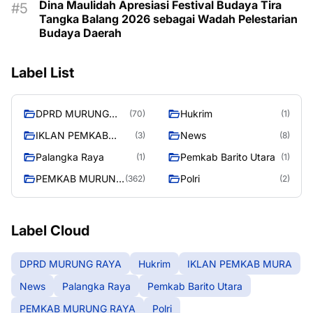
Dina Maulidah Apresiasi Festival Budaya Tira
Tangka Balang 2026 sebagai Wadah Pelestarian
Budaya Daerah
Label List
DPRD MURUNG
Hukrim
(70)
(1)
RAYA
IKLAN PEMKAB
News
(3)
(8)
MURA
Palangka Raya
Pemkab Barito Utara
(1)
(1)
PEMKAB MURUNG
Polri
(362)
(2)
RAYA
Label Cloud
DPRD MURUNG RAYA
Hukrim
IKLAN PEMKAB MURA
News
Palangka Raya
Pemkab Barito Utara
PEMKAB MURUNG RAYA
Polri