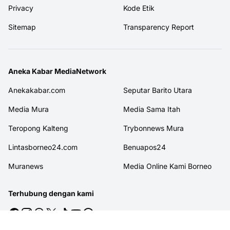
Privacy
Kode Etik
Sitemap
Transparency Report
Aneka Kabar MediaNetwork
Anekakabar.com
Seputar Barito Utara
Media Mura
Media Sama Itah
Teropong Kalteng
Trybonnews Mura
Lintasborneo24.com
Benuapos24
Muranews
Media Online Kami Borneo
Terhubung dengan kami