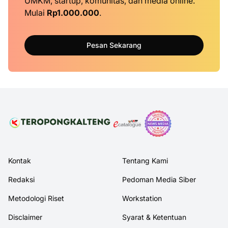
UMKM, startup, komunitas, dan media online.
Mulai
Rp1.000.000
.
Pesan Sekarang
Kontak
Tentang Kami
Redaksi
Pedoman Media Siber
Metodologi Riset
Workstation
Disclaimer
Syarat & Ketentuan