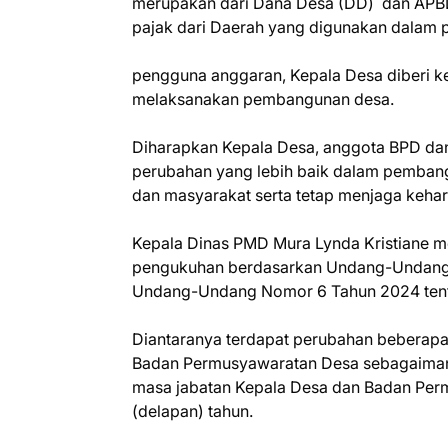
merupakan dari Dana Desa (DD) dan APBD
pajak dari Daerah yang digunakan dalam
pengguna anggaran, Kepala Desa diberi 
melaksanakan pembangunan desa.
Diharapkan Kepala Desa, anggota BPD da
perubahan yang lebih baik dalam pemban
dan masyarakat serta tetap menjaga kehar
Kepala Dinas PMD Mura Lynda Kristiane 
pengukuhan berdasarkan Undang-Undang 
Undang-Undang Nomor 6 Tahun 2024 ten
Diantaranya terdapat perubahan beberapa
Badan Permusyawaratan Desa sebagaimana
masa jabatan Kepala Desa dan Badan Perm
(delapan) tahun.