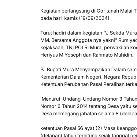
Kegiatan berlangsung di Gor tanah Malai T
pada hari kamis (19/09/2024)
Turut hadiri dalam kegiatan PJ Sekda Mur
MM. Bersama Anggota nya yakni" Rumiyadi
kejaksaan, TNI POLRI Mura, perwakilan ko
Heriyus M Yoseph dan Rahmato Muhidin.
PJ Bupati Mura Menyampaikan Dalam sambu
Kementerian Dalam Negeri. Negara Republ
Ketentuan Perubahan Pasal Peralihan ter
Menurut Undang-Undang Nomor 3 Tahun 
Nomor 6 Tahun 2014 tentang Desa yaitu se
Desa memegang jabatan selama 8 (delapan)
ketentuan Pasal 56 ayat (2) Masa keang
(delapan) tahun terhitung sejak tanggal p