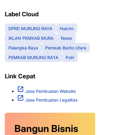
RAYA
Label Cloud
DPRD MURUNG RAYA
Hukrim
IKLAN PEMKAB MURA
News
Palangka Raya
Pemkab Barito Utara
PEMKAB MURUNG RAYA
Polri
Link Cepat
Jasa Pembuatan Website
Jasa Pembuatan Legalitas
Bangun Bisnis