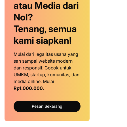
atau Media dari
Nol?
Tenang, semua
kami siapkan!
Mulai dari legalitas usaha yang
sah sampai website modern
dan responsif. Cocok untuk
UMKM, startup, komunitas, dan
media online. Mulai
Rp1.000.000
.
Pesan Sekarang