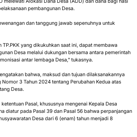
 melewati Alokasi Dana Desa (ADD) dan dana bagi hasi
 pelaksanaan pembangunan Desa.
kewenangan dan tanggung jawab sepenuhnya untuk
n TP.PKK yang dikukuhkan saat ini, dapat membawa
gunan Desa melalui dukungan bersama antara pemerintah
monisasi antar lembaga Desa," tukasnya.
mengatakan bahwa, maksud dan tujuan dilaksanakannya
Nomor 3 Tahun 2024 tentang Perubahan Kedua atas
tang Desa.
 ketentuan Pasal, khususnya mengenai Kepala Desa
 diatur pada Pasal 39 dan Pasal 56 bahwa perpanjangan
usyawaratan Desa dari 6 (enam) tahun menjadi 8