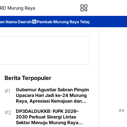
RD Murung Raya
Pemkab Murung Raya Tetapkan Status Siaga Darurat Karhutla, Pe
Berita Terpopuler
Gubernur Agustiar Sabran Pimpin
Upacara Hari Jadi ke-24 Murung
Raya, Apresiasi Kemajuan dan
Program Kartu Hebat
Ad
DP3DALDUKKB: PJPK 2026–
2030 Perkuat Sinergi Lintas
Sektor Menuju Murung Raya