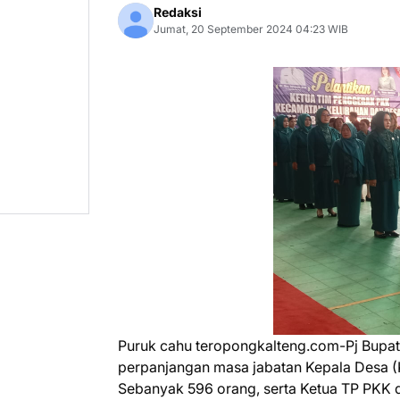
Redaksi
Jumat, 20 September 2024 04:23 WIB
Puruk cahu teropongkalteng.com-Pj Bup
perpanjangan masa jabatan Kepala Desa (
Sebanyak 596 orang, serta Ketua TP PKK d