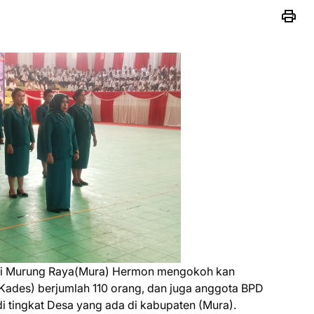
ati Murung Raya(Mura) Hermon mengokoh kan
Kades) berjumlah 110 orang, dan juga anggota BPD
i tingkat Desa yang ada di kabupaten (Mura).