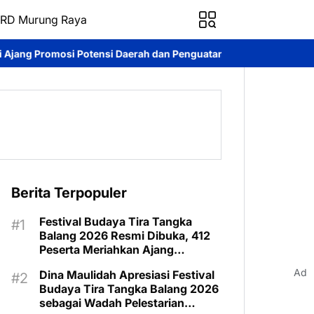
RD Murung Raya
nsi Daerah dan Penguatan Ekonomi Lokal
Kontingen Pramuka M
Berita Terpopuler
Festival Budaya Tira Tangka
Balang 2026 Resmi Dibuka, 412
Peserta Meriahkan Ajang
Pelestarian Budaya
Ad
Dina Maulidah Apresiasi Festival
Budaya Tira Tangka Balang 2026
sebagai Wadah Pelestarian