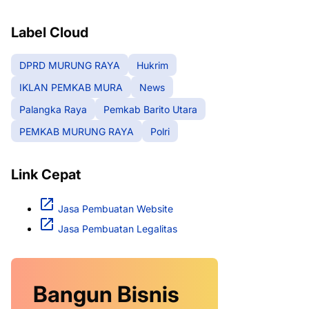
RAYA
Label Cloud
DPRD MURUNG RAYA
Hukrim
IKLAN PEMKAB MURA
News
Palangka Raya
Pemkab Barito Utara
PEMKAB MURUNG RAYA
Polri
Link Cepat
Jasa Pembuatan Website
Jasa Pembuatan Legalitas
Bangun Bisnis