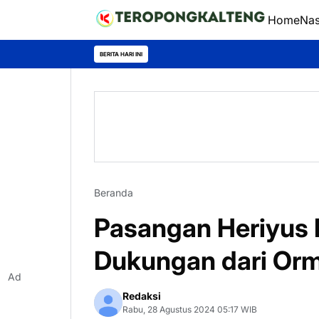
Home
Nas
BERITA HARI INI
Beranda
Pasangan Heriyus
Dukungan dari Or
Ad
Redaksi
Rabu, 28 Agustus 2024 05:17 WIB