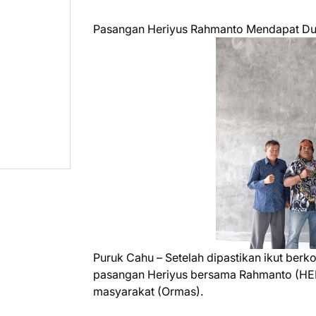
Pasangan Heriyus Rahmanto Mendapat Du
Puruk Cahu – Setelah dipastikan ikut berk
pasangan Heriyus bersama Rahmanto (HEB
masyarakat (Ormas).