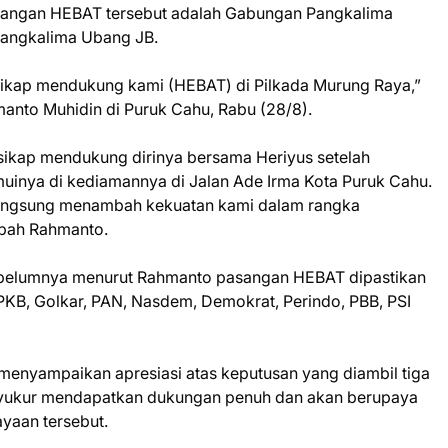
angan HEBAT tersebut adalah Gabungan Pangkalima
Pangkalima Ubang JB.
ikap mendukung kami (HEBAT) di Pilkada Murung Raya,”
anto Muhidin di Puruk Cahu, Rabu (28/8).
sikap mendukung dirinya bersama Heriyus setelah
inya di kediamannya di Jalan Ade Irma Kota Puruk Cahu.
 langsung menambah kekuatan kami dalam rangka
bah Rahmanto.
ebelumnya menurut Rahmanto pasangan HEBAT dipastikan
u PKB, Golkar, PAN, Nasdem, Demokrat, Perindo, PBB, PSI
menyampaikan apresiasi atas keputusan yang diambil tiga
rsyukur mendapatkan dukungan penuh dan akan berupaya
yaan tersebut.