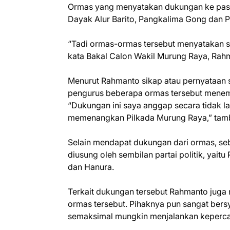
Ormas yang menyatakan dukungan ke pas
Dayak Alur Barito, Pangkalima Gong dan 
“Tadi ormas-ormas tersebut menyatakan s
kata Bakal Calon Wakil Murung Raya, Rahm
Menurut Rahmanto sikap atau pernyataan 
pengurus beberapa ormas tersebut menemu
“Dukungan ini saya anggap secara tidak
memenangkan Pilkada Murung Raya,” tam
Selain mendapat dukungan dari ormas, s
diusung oleh sembilan partai politik, yait
dan Hanura.
Terkait dukungan tersebut Rahmanto juga 
ormas tersebut. Pihaknya pun sangat be
semaksimal mungkin menjalankan keperca