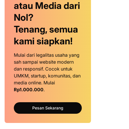
atau Media dari
Nol?
Tenang, semua
kami siapkan!
Mulai dari legalitas usaha yang
sah sampai website modern
dan responsif. Cocok untuk
UMKM, startup, komunitas, dan
media online. Mulai
Rp1.000.000
.
Pesan Sekarang