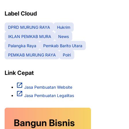
RAYA
Label Cloud
DPRD MURUNG RAYA
Hukrim
IKLAN PEMKAB MURA
News
Palangka Raya
Pemkab Barito Utara
PEMKAB MURUNG RAYA
Polri
Link Cepat
Jasa Pembuatan Website
Jasa Pembuatan Legalitas
Bangun Bisnis