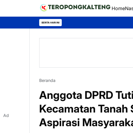
Home
Nas
BERITA HARI INI
Beranda
Anggota DPRD Tuti
Kecamatan Tanah 
Ad
Aspirasi Masyarak