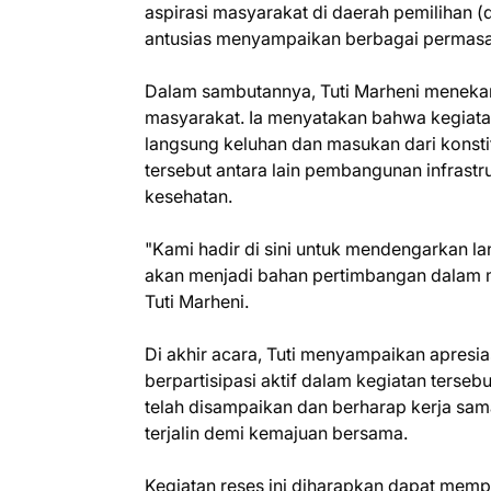
aspirasi masyarakat di daerah pemilihan (d
antusias menyampaikan berbagai permasa
Dalam sambutannya, Tuti Marheni menekank
masyarakat. Ia menyatakan bahwa kegiat
langsung keluhan dan masukan dari kons
tersebut antara lain pembangunan infrastr
kesehatan.
"Kami hadir di sini untuk mendengarkan l
akan menjadi bahan pertimbangan dalam m
Tuti Marheni.
Di akhir acara, Tuti menyampaikan apresia
berpartisipasi aktif dalam kegiatan terse
telah disampaikan dan berharap kerja sam
terjalin demi kemajuan bersama.
Kegiatan reses ini diharapkan dapat mempe