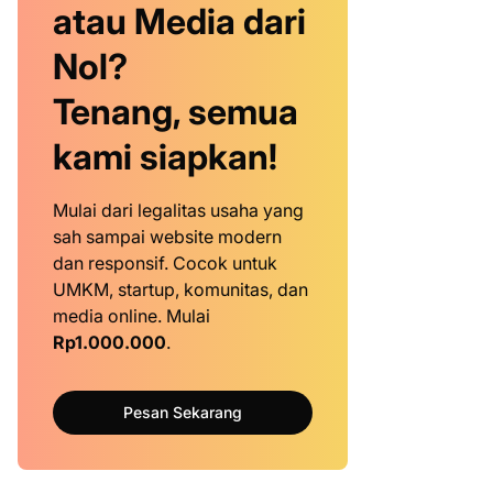
atau Media dari
Nol?
Tenang, semua
kami siapkan!
Mulai dari legalitas usaha yang
sah sampai website modern
dan responsif. Cocok untuk
UMKM, startup, komunitas, dan
media online. Mulai
Rp1.000.000
.
Pesan Sekarang