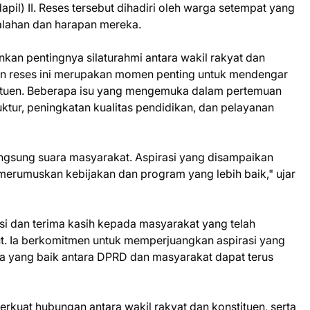
apil) II. Reses tersebut dihadiri oleh warga setempat yang
lahan dan harapan mereka.
an pentingnya silaturahmi antara wakil rakyat dan
an reses ini merupakan momen penting untuk mendengar
tituen. Beberapa isu yang mengemuka dalam pertemuan
uktur, peningkatan kualitas pendidikan, dan pelayanan
angsung suara masyarakat. Aspirasi yang disampaikan
erumuskan kebijakan dan program yang lebih baik," ujar
si dan terima kasih kepada masyarakat yang telah
but. Ia berkomitmen untuk memperjuangkan aspirasi yang
a yang baik antara DPRD dan masyarakat dapat terus
rkuat hubungan antara wakil rakyat dan konstituen, serta