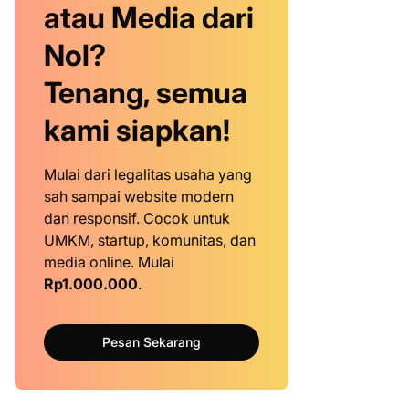
atau Media dari
Nol?
Tenang, semua
kami siapkan!
Mulai dari legalitas usaha yang
sah sampai website modern
dan responsif. Cocok untuk
UMKM, startup, komunitas, dan
media online. Mulai
Rp1.000.000
.
Pesan Sekarang