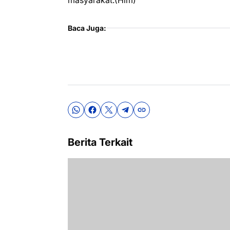
masyarakat.(Hlm)
Baca Juga:
Berita Terkait