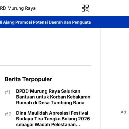
RD Murung Raya
nsi Daerah dan Penguatan Ekonomi Lokal
Kontingen Pramuka M
Berita Terpopuler
BPBD Murung Raya Salurkan
Bantuan untuk Korban Kebakaran
Rumah di Desa Tumbang Bana
Ad
Dina Maulidah Apresiasi Festival
Budaya Tira Tangka Balang 2026
sebagai Wadah Pelestarian