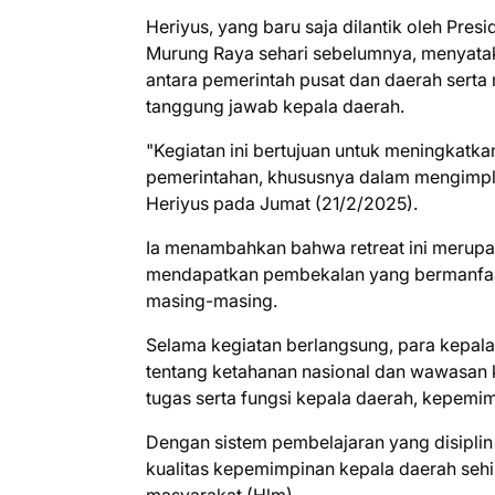
Heriyus, yang baru saja dilantik oleh Pre
Murung Raya sehari sebelumnya, menyataka
antara pemerintah pusat dan daerah ser
tanggung jawab kepala daerah.
"Kegiatan ini bertujuan untuk meningkatk
pemerintahan, khususnya dalam mengimplem
Heriyus pada Jumat (21/2/2025).
Ia menambahkan bahwa retreat ini merupa
mendapatkan pembekalan yang bermanfaat
masing-masing.
Selama kegiatan berlangsung, para kepala
tentang ketahanan nasional dan wawasan 
tugas serta fungsi kepala daerah, kepemim
Dengan sistem pembelajaran yang disiplin 
kualitas kepemimpinan kepala daerah sehi