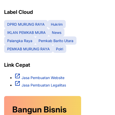
RAYA
Label Cloud
DPRD MURUNG RAYA
Hukrim
IKLAN PEMKAB MURA
News
Palangka Raya
Pemkab Barito Utara
PEMKAB MURUNG RAYA
Polri
Link Cepat
Jasa Pembuatan Website
Jasa Pembuatan Legalitas
Bangun Bisnis