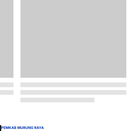
PEMKAB MURUNG RAYA