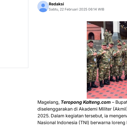
Redaksi
Sabtu, 22 Februari 2025 06:14 WIB
Magelang,
Teropong Kalteng.com
– Bupa
diselenggarakan di Akademi Militer (Akmi
2025. Dalam kegiatan tersebut, ia meng
Nasional Indonesia (TNI) berwarna loreng h