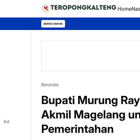
Home
Nas
BERITA HARI INI
Beranda
Bupati Murung Raya,
Akmil Magelang un
Ad
Pemerintahan