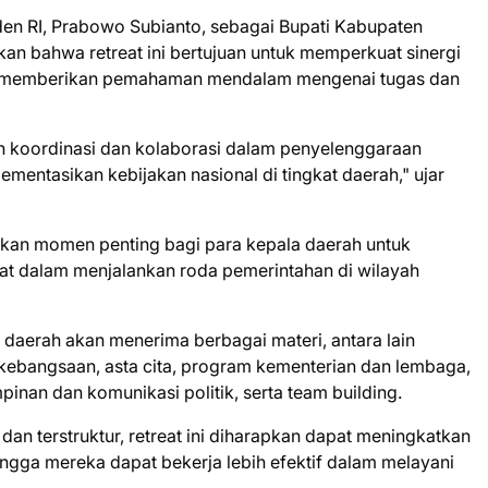
siden RI, Prabowo Subianto, sebagai Bupati Kabupaten
n bahwa retreat ini bertujuan untuk memperkuat sinergi
ta memberikan pemahaman mendalam mengenai tugas dan
an koordinasi dan kolaborasi dalam penyelenggaraan
entasikan kebijakan nasional di tingkat daerah," ujar
kan momen penting bagi para kepala daerah untuk
 dalam menjalankan roda pemerintahan di wilayah
 daerah akan menerima berbagai materi, antara lain
kebangsaan, asta cita, program kementerian dan lembaga,
pinan dan komunikasi politik, serta team building.
dan terstruktur, retreat ini diharapkan dapat meningkatkan
ngga mereka dapat bekerja lebih efektif dalam melayani