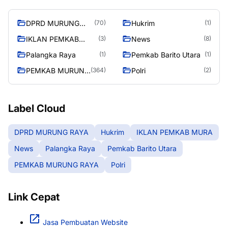
DPRD MURUNG
Hukrim
(70)
(1)
RAYA
IKLAN PEMKAB
News
(3)
(8)
MURA
Palangka Raya
Pemkab Barito Utara
(1)
(1)
PEMKAB MURUNG
Polri
(364)
(2)
RAYA
Label Cloud
DPRD MURUNG RAYA
Hukrim
IKLAN PEMKAB MURA
News
Palangka Raya
Pemkab Barito Utara
PEMKAB MURUNG RAYA
Polri
Link Cepat
Jasa Pembuatan Website