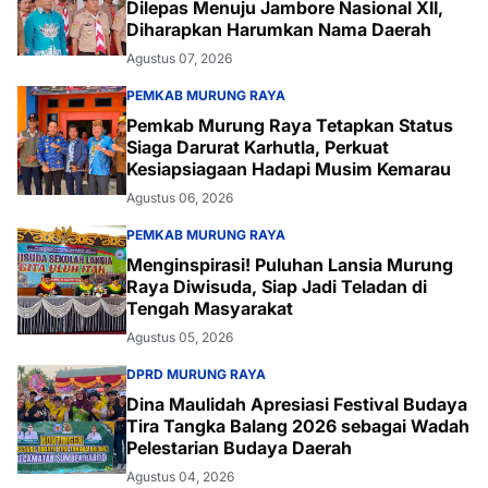
Dilepas Menuju Jambore Nasional XII,
Diharapkan Harumkan Nama Daerah
Agustus 07, 2026
PEMKAB MURUNG RAYA
Pemkab Murung Raya Tetapkan Status
Siaga Darurat Karhutla, Perkuat
Kesiapsiagaan Hadapi Musim Kemarau
Agustus 06, 2026
PEMKAB MURUNG RAYA
Menginspirasi! Puluhan Lansia Murung
Raya Diwisuda, Siap Jadi Teladan di
Tengah Masyarakat
Agustus 05, 2026
DPRD MURUNG RAYA
Dina Maulidah Apresiasi Festival Budaya
Tira Tangka Balang 2026 sebagai Wadah
Pelestarian Budaya Daerah
Agustus 04, 2026