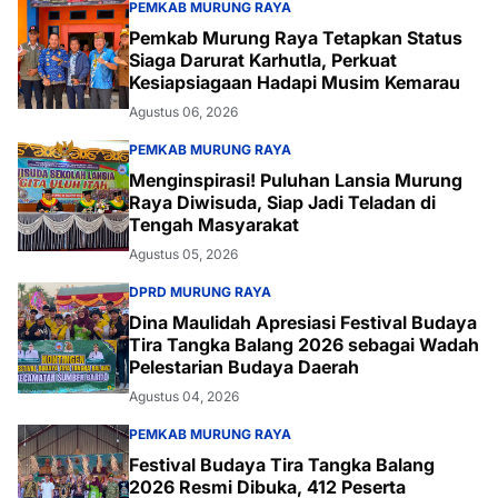
PEMKAB MURUNG RAYA
Pemkab Murung Raya Tetapkan Status
Siaga Darurat Karhutla, Perkuat
Kesiapsiagaan Hadapi Musim Kemarau
Agustus 06, 2026
PEMKAB MURUNG RAYA
Menginspirasi! Puluhan Lansia Murung
Raya Diwisuda, Siap Jadi Teladan di
Tengah Masyarakat
Agustus 05, 2026
DPRD MURUNG RAYA
Dina Maulidah Apresiasi Festival Budaya
Tira Tangka Balang 2026 sebagai Wadah
Pelestarian Budaya Daerah
Agustus 04, 2026
PEMKAB MURUNG RAYA
Festival Budaya Tira Tangka Balang
2026 Resmi Dibuka, 412 Peserta