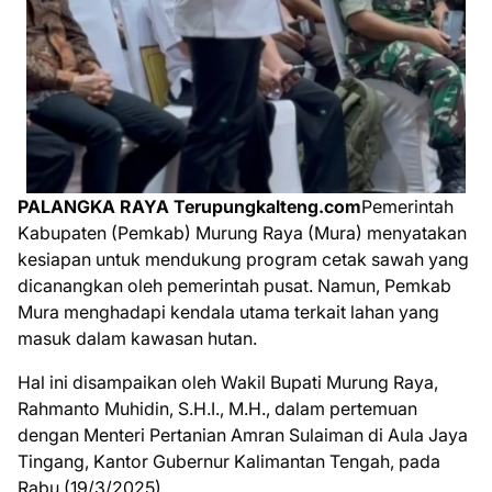
PALANGKA RAYA Terupungkalteng.com
Pemerintah
Kabupaten (Pemkab) Murung Raya (Mura) menyatakan
kesiapan untuk mendukung program cetak sawah yang
dicanangkan oleh pemerintah pusat. Namun, Pemkab
Mura menghadapi kendala utama terkait lahan yang
masuk dalam kawasan hutan.
Hal ini disampaikan oleh Wakil Bupati Murung Raya,
Rahmanto Muhidin, S.H.I., M.H., dalam pertemuan
dengan Menteri Pertanian Amran Sulaiman di Aula Jaya
Tingang, Kantor Gubernur Kalimantan Tengah, pada
Rabu (19/3/2025).