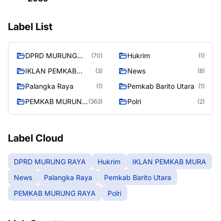
Label List
DPRD MURUNG
Hukrim
(70)
(1)
RAYA
IKLAN PEMKAB
News
(3)
(8)
MURA
Palangka Raya
Pemkab Barito Utara
(1)
(1)
PEMKAB MURUNG
Polri
(363)
(2)
RAYA
Label Cloud
DPRD MURUNG RAYA
Hukrim
IKLAN PEMKAB MURA
News
Palangka Raya
Pemkab Barito Utara
PEMKAB MURUNG RAYA
Polri