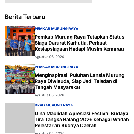
Berita Terbaru
PEMKAB MURUNG RAYA
Pemkab Murung Raya Tetapkan Status
Siaga Darurat Karhutla, Perkuat
Kesiapsiagaan Hadapi Musim Kemarau
Agustus 06, 2026
PEMKAB MURUNG RAYA
Menginspirasi! Puluhan Lansia Murung
Raya Diwisuda, Siap Jadi Teladan di
Tengah Masyarakat
Agustus 05, 2026
DPRD MURUNG RAYA
Dina Maulidah Apresiasi Festival Budaya
Tira Tangka Balang 2026 sebagai Wadah
Pelestarian Budaya Daerah
Agustus 04, 2026