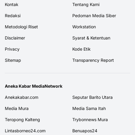
Kontak
Tentang Kami
Redaksi
Pedoman Media Siber
Metodologi Riset
Workstation
Disclaimer
Syarat & Ketentuan
Privacy
Kode Etik
Sitemap
Transparency Report
Aneka Kabar MediaNetwork
Anekakabar.com
Seputar Barito Utara
Media Mura
Media Sama Itah
Teropong Kalteng
Trybonnews Mura
Lintasborneo24.com
Benuapos24