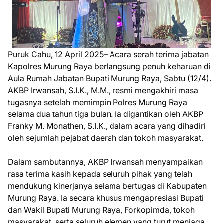
Puruk Cahu, 12 April 2025– Acara serah terima jabatan
Kapolres Murung Raya berlangsung penuh keharuan di
Aula Rumah Jabatan Bupati Murung Raya, Sabtu (12/4).
AKBP Irwansah, S.I.K., M.M., resmi mengakhiri masa
tugasnya setelah memimpin Polres Murung Raya
selama dua tahun tiga bulan. Ia digantikan oleh AKBP
Franky M. Monathen, S.I.K., dalam acara yang dihadiri
oleh sejumlah pejabat daerah dan tokoh masyarakat.
Dalam sambutannya, AKBP Irwansah menyampaikan
rasa terima kasih kepada seluruh pihak yang telah
mendukung kinerjanya selama bertugas di Kabupaten
Murung Raya. Ia secara khusus mengapresiasi Bupati
dan Wakil Bupati Murung Raya, Forkopimda, tokoh
masyarakat, serta seluruh elemen yang turut menjaga