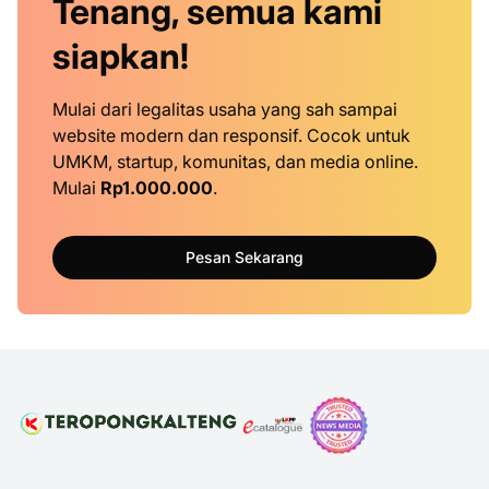
Tenang, semua kami
siapkan!
Mulai dari legalitas usaha yang sah sampai
website modern dan responsif. Cocok untuk
UMKM, startup, komunitas, dan media online.
Mulai
Rp1.000.000
.
Pesan Sekarang