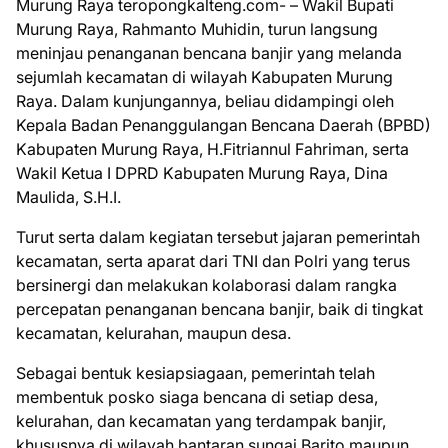
Murung Raya teropongkalteng.com- – Wakil Bupati
Murung Raya, Rahmanto Muhidin, turun langsung
meninjau penanganan bencana banjir yang melanda
sejumlah kecamatan di wilayah Kabupaten Murung
Raya. Dalam kunjungannya, beliau didampingi oleh
Kepala Badan Penanggulangan Bencana Daerah (BPBD)
Kabupaten Murung Raya, H.Fitriannul Fahriman, serta
Wakil Ketua I DPRD Kabupaten Murung Raya, Dina
Maulida, S.H.I.
Turut serta dalam kegiatan tersebut jajaran pemerintah
kecamatan, serta aparat dari TNI dan Polri yang terus
bersinergi dan melakukan kolaborasi dalam rangka
percepatan penanganan bencana banjir, baik di tingkat
kecamatan, kelurahan, maupun desa.
Sebagai bentuk kesiapsiagaan, pemerintah telah
membentuk posko siaga bencana di setiap desa,
kelurahan, dan kecamatan yang terdampak banjir,
khususnya di wilayah bantaran sungai Barito maupun