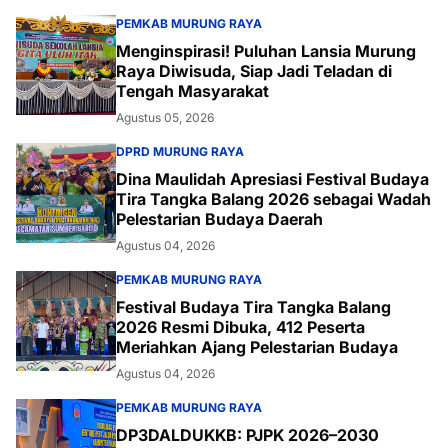
PEMKAB MURUNG RAYA
Menginspirasi! Puluhan Lansia Murung
Raya Diwisuda, Siap Jadi Teladan di
Tengah Masyarakat
Agustus 05, 2026
DPRD MURUNG RAYA
Dina Maulidah Apresiasi Festival Budaya
Tira Tangka Balang 2026 sebagai Wadah
Pelestarian Budaya Daerah
Agustus 04, 2026
PEMKAB MURUNG RAYA
Festival Budaya Tira Tangka Balang
2026 Resmi Dibuka, 412 Peserta
Meriahkan Ajang Pelestarian Budaya
Agustus 04, 2026
PEMKAB MURUNG RAYA
DP3DALDUKKB: PJPK 2026–2030