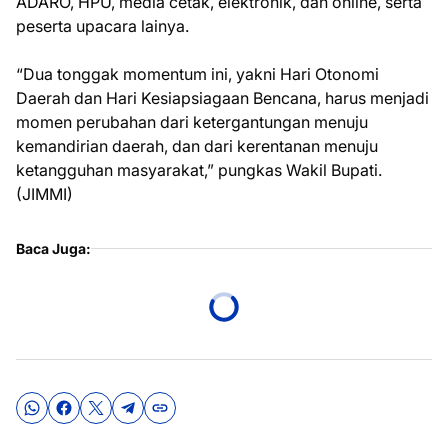
ADARO, HPU, media cetak, elektronik, dan online, serta
peserta upacara lainya.
“Dua tonggak momentum ini, yakni Hari Otonomi
Daerah dan Hari Kesiapsiagaan Bencana, harus menjadi
momen perubahan dari ketergantungan menuju
kemandirian daerah, dan dari kerentanan menuju
ketangguhan masyarakat,” pungkas Wakil Bupati.
(JIMMI)
Baca Juga: