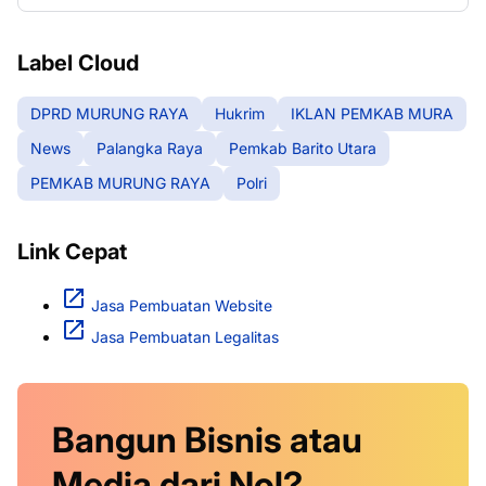
RAYA
Label Cloud
DPRD MURUNG RAYA
Hukrim
IKLAN PEMKAB MURA
News
Palangka Raya
Pemkab Barito Utara
PEMKAB MURUNG RAYA
Polri
Link Cepat
Jasa Pembuatan Website
Jasa Pembuatan Legalitas
Bangun Bisnis atau
Media dari Nol?