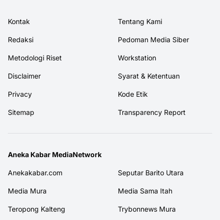
Kontak
Tentang Kami
Redaksi
Pedoman Media Siber
Metodologi Riset
Workstation
Disclaimer
Syarat & Ketentuan
Privacy
Kode Etik
Sitemap
Transparency Report
Aneka Kabar MediaNetwork
Anekakabar.com
Seputar Barito Utara
Media Mura
Media Sama Itah
Teropong Kalteng
Trybonnews Mura