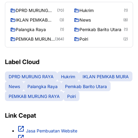
DPRD MURUNG
Hukrim
(70)
(1)
RAYA
IKLAN PEMKAB
News
(3)
(8)
MURA
Palangka Raya
Pemkab Barito Utara
(1)
(1)
PEMKAB MURUNG
Polri
(364)
(2)
RAYA
Label Cloud
DPRD MURUNG RAYA
Hukrim
IKLAN PEMKAB MURA
News
Palangka Raya
Pemkab Barito Utara
PEMKAB MURUNG RAYA
Polri
Link Cepat
Jasa Pembuatan Website