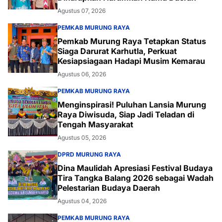
Agustus 07, 2026
PEMKAB MURUNG RAYA
Pemkab Murung Raya Tetapkan Status
Siaga Darurat Karhutla, Perkuat
Kesiapsiagaan Hadapi Musim Kemarau
Agustus 06, 2026
PEMKAB MURUNG RAYA
Menginspirasi! Puluhan Lansia Murung
Raya Diwisuda, Siap Jadi Teladan di
Tengah Masyarakat
Agustus 05, 2026
DPRD MURUNG RAYA
Dina Maulidah Apresiasi Festival Budaya
Tira Tangka Balang 2026 sebagai Wadah
Pelestarian Budaya Daerah
Agustus 04, 2026
PEMKAB MURUNG RAYA