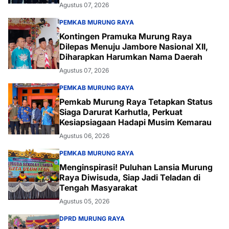
Agustus 07, 2026
PEMKAB MURUNG RAYA
Kontingen Pramuka Murung Raya
Dilepas Menuju Jambore Nasional XII,
Diharapkan Harumkan Nama Daerah
Agustus 07, 2026
PEMKAB MURUNG RAYA
Pemkab Murung Raya Tetapkan Status
Siaga Darurat Karhutla, Perkuat
Kesiapsiagaan Hadapi Musim Kemarau
Agustus 06, 2026
PEMKAB MURUNG RAYA
Menginspirasi! Puluhan Lansia Murung
Raya Diwisuda, Siap Jadi Teladan di
Tengah Masyarakat
Agustus 05, 2026
DPRD MURUNG RAYA