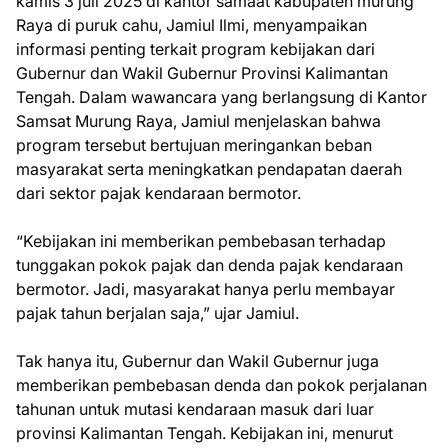
kamis 3 juli 2025 di kantor samaat kabupaten murung
Raya di puruk cahu, Jamiul Ilmi, menyampaikan
informasi penting terkait program kebijakan dari
Gubernur dan Wakil Gubernur Provinsi Kalimantan
Tengah. Dalam wawancara yang berlangsung di Kantor
Samsat Murung Raya, Jamiul menjelaskan bahwa
program tersebut bertujuan meringankan beban
masyarakat serta meningkatkan pendapatan daerah
dari sektor pajak kendaraan bermotor.
“Kebijakan ini memberikan pembebasan terhadap
tunggakan pokok pajak dan denda pajak kendaraan
bermotor. Jadi, masyarakat hanya perlu membayar
pajak tahun berjalan saja,” ujar Jamiul.
Tak hanya itu, Gubernur dan Wakil Gubernur juga
memberikan pembebasan denda dan pokok perjalanan
tahunan untuk mutasi kendaraan masuk dari luar
provinsi Kalimantan Tengah. Kebijakan ini, menurut