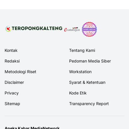
Kontak
Tentang Kami
Redaksi
Pedoman Media Siber
Metodologi Riset
Workstation
Disclaimer
Syarat & Ketentuan
Privacy
Kode Etik
Sitemap
Transparency Report
Aneka Kabar MediaNetwork