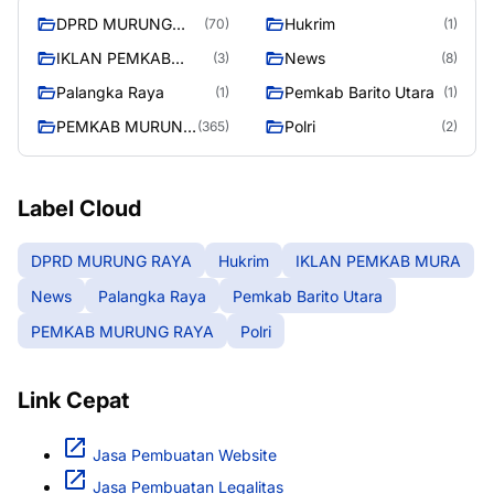
DPRD MURUNG
Hukrim
(70)
(1)
RAYA
IKLAN PEMKAB
News
(3)
(8)
MURA
Palangka Raya
Pemkab Barito Utara
(1)
(1)
PEMKAB MURUNG
Polri
(365)
(2)
RAYA
Label Cloud
DPRD MURUNG RAYA
Hukrim
IKLAN PEMKAB MURA
News
Palangka Raya
Pemkab Barito Utara
PEMKAB MURUNG RAYA
Polri
Link Cepat
Jasa Pembuatan Website
Jasa Pembuatan Legalitas