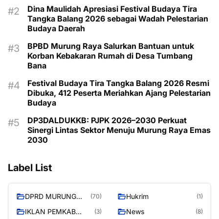
Dina Maulidah Apresiasi Festival Budaya Tira
Tangka Balang 2026 sebagai Wadah Pelestarian
Budaya Daerah
BPBD Murung Raya Salurkan Bantuan untuk
Korban Kebakaran Rumah di Desa Tumbang
Bana
Festival Budaya Tira Tangka Balang 2026 Resmi
Dibuka, 412 Peserta Meriahkan Ajang Pelestarian
Budaya
DP3DALDUKKB: PJPK 2026–2030 Perkuat
Sinergi Lintas Sektor Menuju Murung Raya Emas
2030
Label List
DPRD MURUNG
Hukrim
(70)
(1)
RAYA
IKLAN PEMKAB
News
(3)
(8)