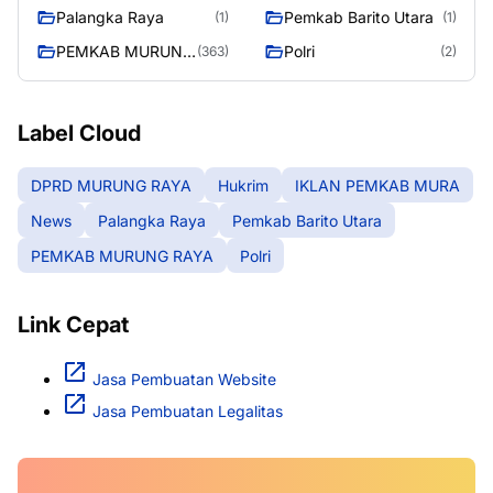
MURA
Palangka Raya
Pemkab Barito Utara
(1)
(1)
PEMKAB MURUNG
Polri
(363)
(2)
RAYA
Label Cloud
DPRD MURUNG RAYA
Hukrim
IKLAN PEMKAB MURA
News
Palangka Raya
Pemkab Barito Utara
PEMKAB MURUNG RAYA
Polri
Link Cepat
Jasa Pembuatan Website
Jasa Pembuatan Legalitas