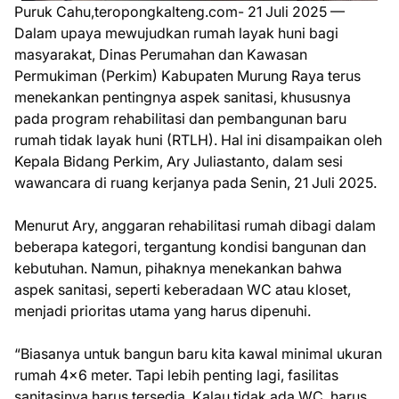
Puruk Cahu,teropongkalteng.com- 21 Juli 2025 —
Dalam upaya mewujudkan rumah layak huni bagi
masyarakat, Dinas Perumahan dan Kawasan
Permukiman (Perkim) Kabupaten Murung Raya terus
menekankan pentingnya aspek sanitasi, khususnya
pada program rehabilitasi dan pembangunan baru
rumah tidak layak huni (RTLH). Hal ini disampaikan oleh
Kepala Bidang Perkim, Ary Juliastanto, dalam sesi
wawancara di ruang kerjanya pada Senin, 21 Juli 2025.
Menurut Ary, anggaran rehabilitasi rumah dibagi dalam
beberapa kategori, tergantung kondisi bangunan dan
kebutuhan. Namun, pihaknya menekankan bahwa
aspek sanitasi, seperti keberadaan WC atau kloset,
menjadi prioritas utama yang harus dipenuhi.
“Biasanya untuk bangun baru kita kawal minimal ukuran
rumah 4x6 meter. Tapi lebih penting lagi, fasilitas
sanitasinya harus tersedia. Kalau tidak ada WC, harus