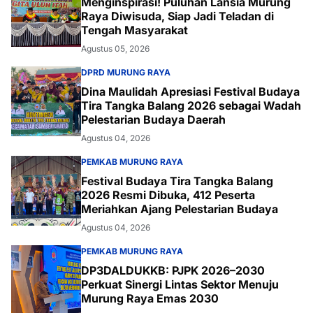
Menginspirasi! Puluhan Lansia Murung
Raya Diwisuda, Siap Jadi Teladan di
Tengah Masyarakat
Agustus 05, 2026
DPRD MURUNG RAYA
Dina Maulidah Apresiasi Festival Budaya
Tira Tangka Balang 2026 sebagai Wadah
Pelestarian Budaya Daerah
Agustus 04, 2026
PEMKAB MURUNG RAYA
Festival Budaya Tira Tangka Balang
2026 Resmi Dibuka, 412 Peserta
Meriahkan Ajang Pelestarian Budaya
Agustus 04, 2026
PEMKAB MURUNG RAYA
DP3DALDUKKB: PJPK 2026–2030
Perkuat Sinergi Lintas Sektor Menuju
Murung Raya Emas 2030