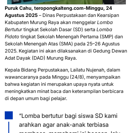
Puruk Cahu, teropongkalteng.com-Minggu, 24
Agustus 2025
– Dinas Perpustakaan dan Kearsipan
Kabupaten Murung Raya akan menggelar
Lomba
Bertutur
tingkat Sekolah Dasar (SD) serta
Lomba
Pidato
tingkat Sekolah Menengah Pertama (SMP) dan
Sekolah Menengah Atas (SMA) pada 25–26 Agustus
2025. Kegiatan ini akan dilaksanakan di Gedung Dewan
Adat Dayak (DAD) Murung Raya.
Kepala Bidang Perpustakaan, Lailatu Nujenah, dalam
wawancaranya pada Minggu (24/8), menyampaikan
bahwa kegiatan ini merupakan upaya nyata untuk
meningkatkan minat baca dan keterampilan berbicara
di depan umum bagi pelajar.
“Lomba bertutur bagi siswa SD kami
arahkan agar anak-anak terbiasa