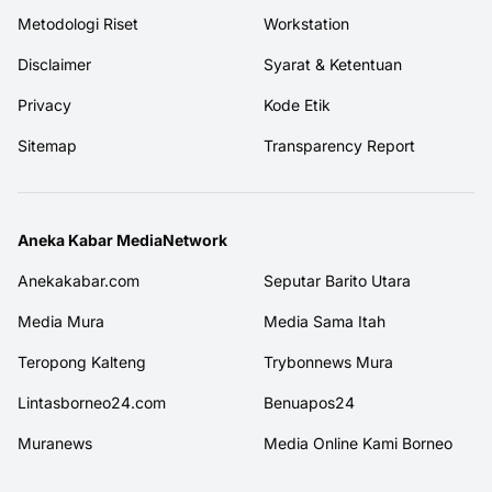
Metodologi Riset
Workstation
Disclaimer
Syarat & Ketentuan
Privacy
Kode Etik
Sitemap
Transparency Report
Aneka Kabar MediaNetwork
Anekakabar.com
Seputar Barito Utara
Media Mura
Media Sama Itah
Teropong Kalteng
Trybonnews Mura
Lintasborneo24.com
Benuapos24
Muranews
Media Online Kami Borneo