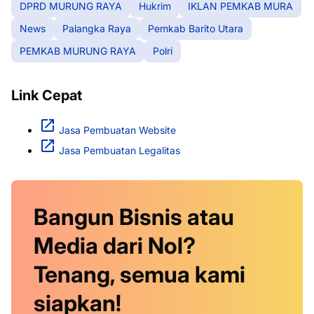
DPRD MURUNG RAYA
Hukrim
IKLAN PEMKAB MURA
News
Palangka Raya
Pemkab Barito Utara
PEMKAB MURUNG RAYA
Polri
Link Cepat
Jasa Pembuatan Website
Jasa Pembuatan Legalitas
Bangun Bisnis atau
Media dari Nol?
Tenang, semua kami
siapkan!