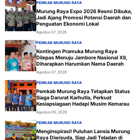
PEMKAB MURUNG RAYA
Murung Raya Expo 2026 Resmi Dibuka,
Jadi Ajang Promosi Potensi Daerah dan
Penguatan Ekonomi Lokal
Agustus 07, 2026
PEMKAB MURUNG RAYA
Kontingen Pramuka Murung Raya
Dilepas Menuju Jambore Nasional XII,
Diharapkan Harumkan Nama Daerah
Agustus 07, 2026
PEMKAB MURUNG RAYA
Pemkab Murung Raya Tetapkan Status
Siaga Darurat Karhutla, Perkuat
Kesiapsiagaan Hadapi Musim Kemarau
Agustus 06, 2026
PEMKAB MURUNG RAYA
Menginspirasi! Puluhan Lansia Murung
Raya Diwisuda, Siap Jadi Teladan di