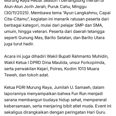
Murung Raya Hebat Season 1 berlangsung meriah di
Alun-Alun Jorih Jerah, Puruk Cahu, Minggu
(30/11/2025). Membawa tema “Ayun Langkahmu, Capai
Cita-Citamu”, kegiatan ini menarik ratusan peserta dari
berbagai kategori, mulai dari pelajar SMP dan SMA,
umum, hingga veteran. Peserta dari daerah tetangga
seperti Gunung Mas, Barito Selatan, dan Barito Utara
juga turut hadir.
Acara ini juga dihadiri Wakil Bupati Rahmanto Muhidin,
Wakil Ketua I DPRD Dina Maulida, unsur Forkopimda,
serta perwakilan Kejari, Polres, Kodim 1013 Muara
Teweh, dan tokoh adat.
Ketua PGRI Murung Raya, Jumilah U. Samaeh, dalam
laporannya menyampaikan bahwa Fun Run menjadi
sarana membangun budaya hidup sehat, mempererat
kebersamaan, serta menjaring bibit atlet muda. Event ini
sekaligus dirangkaikan dengan peringatan Hari Guru