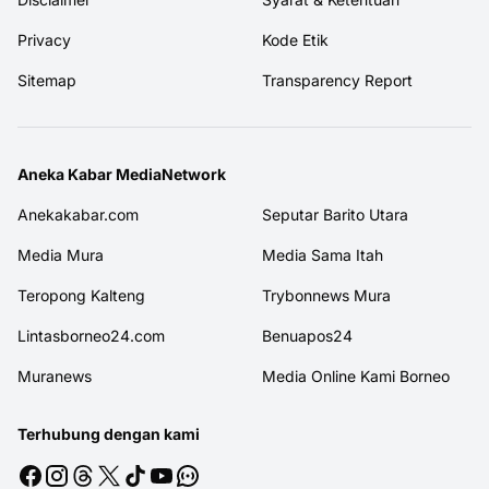
Privacy
Kode Etik
Sitemap
Transparency Report
Aneka Kabar MediaNetwork
Anekakabar.com
Seputar Barito Utara
Media Mura
Media Sama Itah
Teropong Kalteng
Trybonnews Mura
Lintasborneo24.com
Benuapos24
Muranews
Media Online Kami Borneo
Terhubung dengan kami