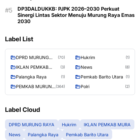
DP3DALDUKKB: PJPK 2026–2030 Perkuat
Sinergi Lintas Sektor Menuju Murung Raya Emas
2030
Label List
DPRD MURUNG
Hukrim
(70)
(1)
RAYA
IKLAN PEMKAB
News
(3)
(8)
MURA
Palangka Raya
Pemkab Barito Utara
(1)
(1)
PEMKAB MURUNG
Polri
(364)
(2)
RAYA
Label Cloud
DPRD MURUNG RAYA
Hukrim
IKLAN PEMKAB MURA
News
Palangka Raya
Pemkab Barito Utara