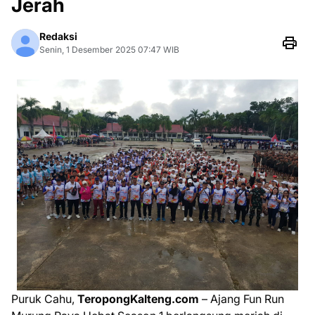
Jerah
Redaksi
Senin, 1 Desember 2025 07:47 WIB
Puruk Cahu,
TeropongKalteng.com
– Ajang Fun Run