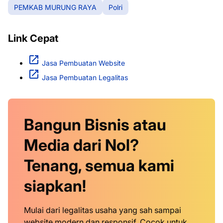
PEMKAB MURUNG RAYA
Polri
Link Cepat
Jasa Pembuatan Website
Jasa Pembuatan Legalitas
Bangun Bisnis atau
Media dari Nol?
Tenang, semua kami
siapkan!
Mulai dari legalitas usaha yang sah sampai
website modern dan responsif. Cocok untuk