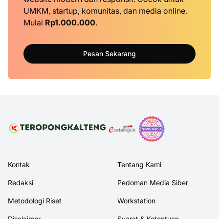
UMKM, startup, komunitas, dan media online.
Mulai
Rp1.000.000
.
Pesan Sekarang
Kontak
Tentang Kami
Redaksi
Pedoman Media Siber
Metodologi Riset
Workstation
Disclaimer
Syarat & Ketentuan