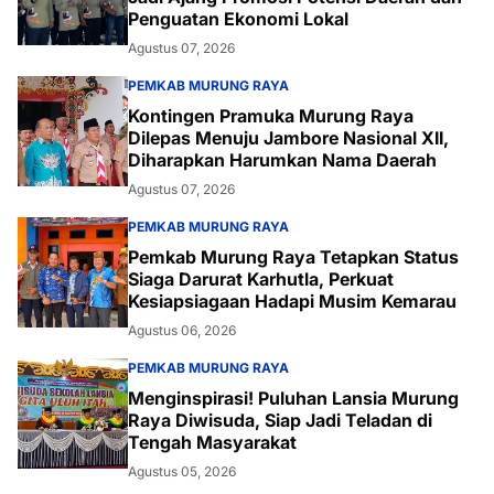
Penguatan Ekonomi Lokal
Agustus 07, 2026
PEMKAB MURUNG RAYA
Kontingen Pramuka Murung Raya
Dilepas Menuju Jambore Nasional XII,
Diharapkan Harumkan Nama Daerah
Agustus 07, 2026
PEMKAB MURUNG RAYA
Pemkab Murung Raya Tetapkan Status
Siaga Darurat Karhutla, Perkuat
Kesiapsiagaan Hadapi Musim Kemarau
Agustus 06, 2026
PEMKAB MURUNG RAYA
Menginspirasi! Puluhan Lansia Murung
Raya Diwisuda, Siap Jadi Teladan di
Tengah Masyarakat
Agustus 05, 2026