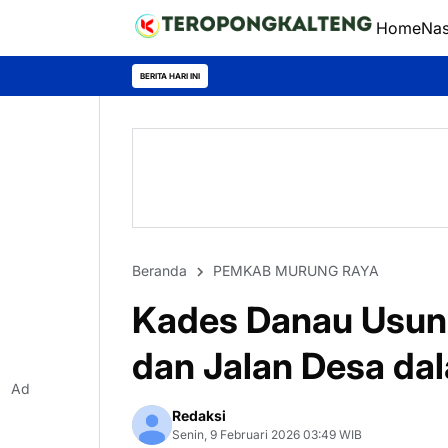
Home
Nas
BERITA HARI INI
Beranda
PEMKAB MURUNG RAYA
Kades Danau Usung 
dan Jalan Desa d
Ad
Redaksi
Senin, 9 Februari 2026 03:49 WIB