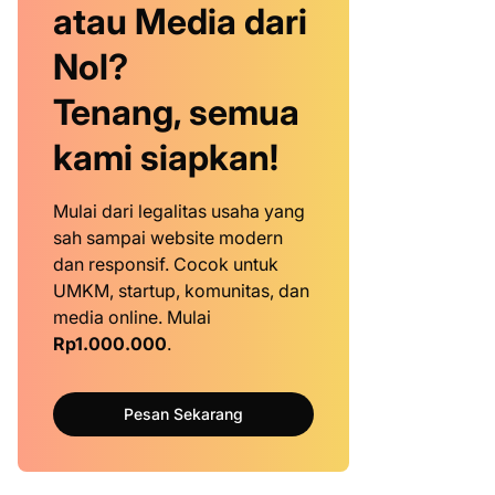
atau Media dari
Nol?
Tenang, semua
kami siapkan!
Mulai dari legalitas usaha yang
sah sampai website modern
dan responsif. Cocok untuk
UMKM, startup, komunitas, dan
media online. Mulai
Rp1.000.000
.
Pesan Sekarang