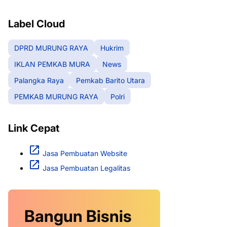
RAYA
Label Cloud
DPRD MURUNG RAYA
Hukrim
IKLAN PEMKAB MURA
News
Palangka Raya
Pemkab Barito Utara
PEMKAB MURUNG RAYA
Polri
Link Cepat
Jasa Pembuatan Website
Jasa Pembuatan Legalitas
Bangun Bisnis