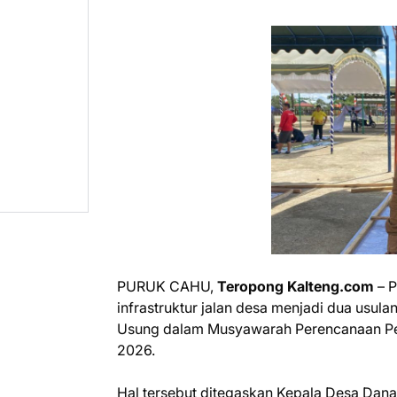
PURUK CAHU,
Teropong Kalteng.com
– P
infrastruktur jalan desa menjadi dua usul
Usung dalam Musyawarah Perencanaan Pe
2026.
Hal tersebut ditegaskan Kepala Desa Dan