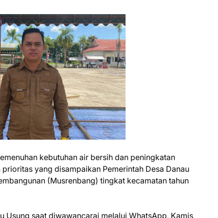
emenuhan kebutuhan air bersih dan peningkatan
an prioritas yang disampaikan Pemerintah Desa Danau
mbangunan (Musrenbang) tingkat kecamatan tahun
au Usung saat diwawancarai melalui WhatsApp, Kamis