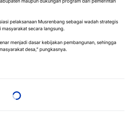
 kabupaten maupun dukungan program dari pemerintah
iasi pelaksanaan Musrenbang sebagai wadah strategis
 masyarakat secara langsung.
enar menjadi dasar kebijakan pembangunan, sehingga
 masyarakat desa,” pungkasnya.