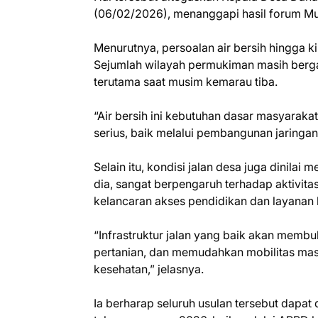
(06/02/2026), menanggapi hasil forum Mus
Menurutnya, persoalan air bersih hingga 
Sejumlah wilayah permukiman masih berga
terutama saat musim kemarau tiba.
“Air bersih ini kebutuhan dasar masyarak
serius, baik melalui pembangunan jaringa
Selain itu, kondisi jalan desa juga dinilai
dia, sangat berpengaruh terhadap aktivitas
kelancaran akses pendidikan dan layanan 
“Infrastruktur jalan yang baik akan memb
pertanian, dan memudahkan mobilitas mas
kesehatan,” jelasnya.
Ia berharap seluruh usulan tersebut dap