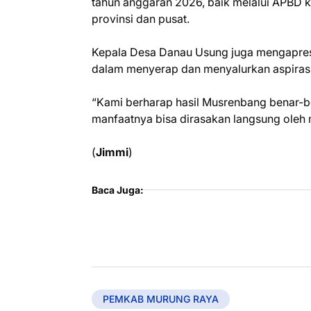
tahun anggaran 2026, baik melalui APBD
provinsi dan pusat.
Kepala Desa Danau Usung juga mengapres
dalam menyerap dan menyalurkan aspirasi
“Kami berharap hasil Musrenbang benar-b
manfaatnya bisa dirasakan langsung oleh
(
Jimmi
)
Baca Juga:
PEMKAB MURUNG RAYA