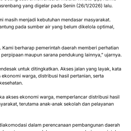
renbang yang digelar pada Senin (26/1/2026) lalu.
kini masih menjadi kebutuhan mendasar masyarakat.
ntung pada sumber air yang belum dikelola optimal,
at. Kami berharap pemerintah daerah memberi perhatian
n perpipaan maupun sarana pendukung lainnya,” ujarnya.
 mendesak untuk ditingkatkan. Akses jalan yang layak, kata
 ekonomi warga, distribusi hasil pertanian, serta
kesehatan.
uka akses ekonomi warga, memperlancar distribusi hasil
yarakat, terutama anak-anak sekolah dan pelayanan
at diakomodasi dalam perencanaan pembangunan daerah