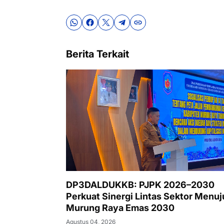
Berita Terkait
DP3DALDUKKB: PJPK 2026–2030
Perkuat Sinergi Lintas Sektor Menuj
Murung Raya Emas 2030
Agustus 04, 2026