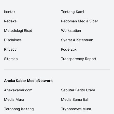
Kontak
Tentang Kami
Redaksi
Pedoman Media Siber
Metodologi Riset
Workstation
Disclaimer
Syarat & Ketentuan
Privacy
Kode Etik
Sitemap
Transparency Report
Aneka Kabar MediaNetwork
Anekakabar.com
Seputar Barito Utara
Media Mura
Media Sama Itah
Teropong Kalteng
Trybonnews Mura