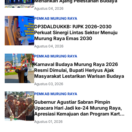
Meriahkan Ajang Pelestarian Budaya
Agustus 04, 2026
PEMKAB MURUNG RAYA
DP3DALDUKKB: PJPK 2026–2030
Perkuat Sinergi Lintas Sektor Menuju
Murung Raya Emas 2030
Agustus 04, 2026
PEMKAB MURUNG RAYA
Karnaval Budaya Murung Raya 2026
Resmi Dimulai, Bupati Heriyus Ajak
Masyarakat Lestarikan Warisan Budaya
Agustus 03, 2026
PEMKAB MURUNG RAYA
Gubernur Agustiar Sabran Pimpin
Upacara Hari Jadi ke-24 Murung Raya,
Apresiasi Kemajuan dan Program Kartu
Hebat
Agustus 01, 2026