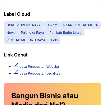
RAYA
Label Cloud
DPRD MURUNG RAYA
Hukrim
IKLAN PEMKAB MURA
News
Palangka Raya
Pemkab Barito Utara
PEMKAB MURUNG RAYA
Polri
Link Cepat
Jasa Pembuatan Website
Jasa Pembuatan Legalitas
Bangun Bisnis atau