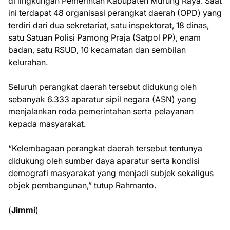
di lingkungan Pemerintah Kabupaten Murung Raya. Saat
ini terdapat 48 organisasi perangkat daerah (OPD) yang
terdiri dari dua sekretariat, satu inspektorat, 18 dinas,
satu Satuan Polisi Pamong Praja (Satpol PP), enam
badan, satu RSUD, 10 kecamatan dan sembilan
kelurahan.
Seluruh perangkat daerah tersebut didukung oleh
sebanyak 6.333 aparatur sipil negara (ASN) yang
menjalankan roda pemerintahan serta pelayanan
kepada masyarakat.
“Kelembagaan perangkat daerah tersebut tentunya
didukung oleh sumber daya aparatur serta kondisi
demografi masyarakat yang menjadi subjek sekaligus
objek pembangunan,” tutup Rahmanto.
(
Jimmi
)