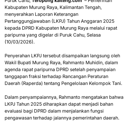
Puruk Cahu,
Teropong kalteng.com
– Pemerintah
Kabupaten Murung Raya, Kalimantan Tengah,
menyerahkan Laporan Keterangan
Pertanggungjawaban (LKPJ) Tahun Anggaran 2025
kepada DPRD Kabupaten Murung Raya melalui rapat
paripurna yang digelar di Puruk Cahu, Selasa
(10/03/2026).
Penyerahan LKPJ tersebut disampaikan langsung oleh
Wakil Bupati Murung Raya, Rahmanto Muhidin, dalam
agenda rapat paripurna DPRD setelah penyampaian
tanggapan fraksi terhadap Rancangan Peraturan
Daerah (Raperda) tentang Pengelolaan Kelompok Tani.
Dalam penyampaiannya, Rahmanto mengatakan bahwa
LKPJ Tahun 2025 diharapkan dapat menjadi bahan
evaluasi bagi DPRD dalam menjalankan fungsi
pengawasan terhadap jalannya pemerintahan daerah.