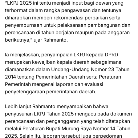
“LKPJ 2025 ini tentu menjadi input bagi dewan yang
terhormat dalam rangka pengawasan dan tentunya
diharapkan memberi rekomendasi perbaikan serta
penyempurnaan untuk pelaksanaan pembangunan dan
perencanaan di tahun berjalan maupun pada anggaran
berikutnya,” ujar Rahmanto.
Ia menjelaskan, penyampaian LKPJ kepada DPRD
merupakan kewajiban kepala daerah sebagaimana
diamanatkan dalam Undang-Undang Nomor 23 Tahun
2014 tentang Pemerintahan Daerah serta Peraturan
Pemerintah mengenai laporan dan evaluasi
penyelenggaraan pemerintahan daerah.
Lebih lanjut Rahmanto menyampaikan bahwa
penyusunan LKPJ Tahun 2025 mengacu pada dokumen
perencanaan dan penganggaran yang telah ditetapkan
melalui Peraturan Bupati Murung Raya Nomor 14 Tahun
2025. Selain itu, laporan tersebut juga berpedoman