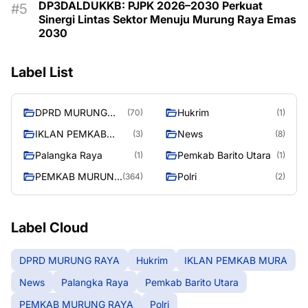
DP3DALDUKKB: PJPK 2026–2030 Perkuat
Sinergi Lintas Sektor Menuju Murung Raya Emas
2030
Label List
DPRD MURUNG
Hukrim
(70)
(1)
RAYA
IKLAN PEMKAB
News
(3)
(8)
MURA
Palangka Raya
Pemkab Barito Utara
(1)
(1)
PEMKAB MURUNG
Polri
(364)
(2)
RAYA
Label Cloud
DPRD MURUNG RAYA
Hukrim
IKLAN PEMKAB MURA
News
Palangka Raya
Pemkab Barito Utara
PEMKAB MURUNG RAYA
Polri