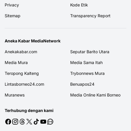
Privacy
Kode Etik
Sitemap
Transparency Report
Aneka Kabar MediaNetwork
Anekakabar.com
Seputar Barito Utara
Media Mura
Media Sama Itah
Teropong Kalteng
Trybonnews Mura
Lintasborneo24.com
Benuapos24
Muranews
Media Online Kami Borneo
Terhubung dengan kami