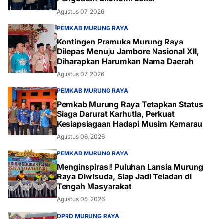
Agustus 07, 2026
PEMKAB MURUNG RAYA
Kontingen Pramuka Murung Raya
Dilepas Menuju Jambore Nasional XII,
Diharapkan Harumkan Nama Daerah
Agustus 07, 2026
PEMKAB MURUNG RAYA
Pemkab Murung Raya Tetapkan Status
Siaga Darurat Karhutla, Perkuat
Kesiapsiagaan Hadapi Musim Kemarau
Agustus 06, 2026
PEMKAB MURUNG RAYA
Menginspirasi! Puluhan Lansia Murung
Raya Diwisuda, Siap Jadi Teladan di
Tengah Masyarakat
Agustus 05, 2026
DPRD MURUNG RAYA