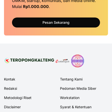
UMKM, startup, komunitas, dan media online.
Mulai
Rp1.000.000
.
Pesan Sekarang
Kontak
Tentang Kami
Redaksi
Pedoman Media Siber
Metodologi Riset
Workstation
Disclaimer
Syarat & Ketentuan