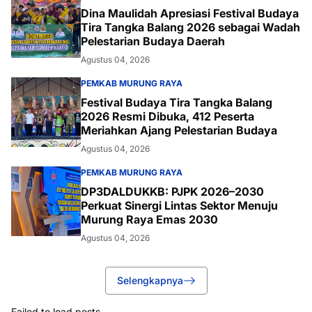
Dina Maulidah Apresiasi Festival Budaya
Tira Tangka Balang 2026 sebagai Wadah
Pelestarian Budaya Daerah
Agustus 04, 2026
PEMKAB MURUNG RAYA
Festival Budaya Tira Tangka Balang
2026 Resmi Dibuka, 412 Peserta
Meriahkan Ajang Pelestarian Budaya
Agustus 04, 2026
PEMKAB MURUNG RAYA
DP3DALDUKKB: PJPK 2026–2030
Perkuat Sinergi Lintas Sektor Menuju
Murung Raya Emas 2030
Agustus 04, 2026
Selengkapnya
Failed to load posts.