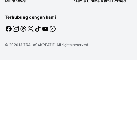
Muranews
Media Online Kami Borneo
Terhubung dengan kami
© 2026
MITRAJASAKREATIF
. All rights reserved.