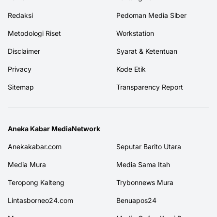
Redaksi
Pedoman Media Siber
Metodologi Riset
Workstation
Disclaimer
Syarat & Ketentuan
Privacy
Kode Etik
Sitemap
Transparency Report
Aneka Kabar MediaNetwork
Anekakabar.com
Seputar Barito Utara
Media Mura
Media Sama Itah
Teropong Kalteng
Trybonnews Mura
Lintasborneo24.com
Benuapos24