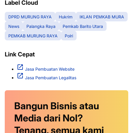
Label Cloud
DPRD MURUNG RAYA
Hukrim
IKLAN PEMKAB MURA
News
Palangka Raya
Pemkab Barito Utara
PEMKAB MURUNG RAYA
Polri
Link Cepat
Jasa Pembuatan Website
Jasa Pembuatan Legalitas
Bangun Bisnis atau
Media dari Nol?
Tenang, semua kami