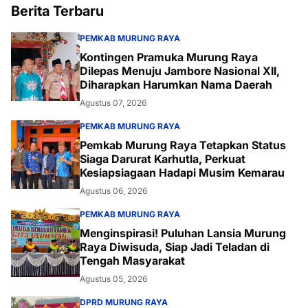
Berita Terbaru
PEMKAB MURUNG RAYA
Kontingen Pramuka Murung Raya
Dilepas Menuju Jambore Nasional XII,
Diharapkan Harumkan Nama Daerah
Agustus 07, 2026
PEMKAB MURUNG RAYA
Pemkab Murung Raya Tetapkan Status
Siaga Darurat Karhutla, Perkuat
Kesiapsiagaan Hadapi Musim Kemarau
Agustus 06, 2026
PEMKAB MURUNG RAYA
Menginspirasi! Puluhan Lansia Murung
Raya Diwisuda, Siap Jadi Teladan di
Tengah Masyarakat
Agustus 05, 2026
DPRD MURUNG RAYA