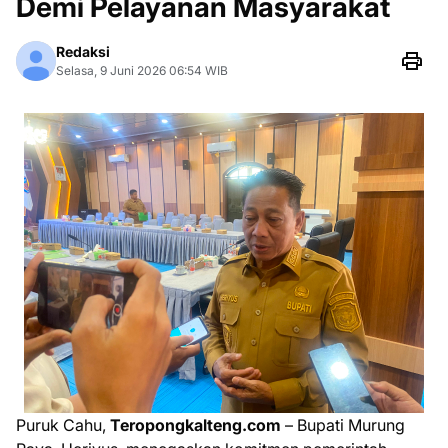
Demi Pelayanan Masyarakat
Redaksi
Selasa, 9 Juni 2026 06:54 WIB
Puruk Cahu,
Teropongkalteng.com
– Bupati Murung