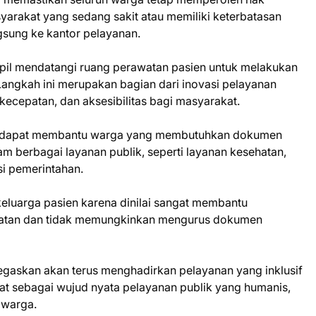
arakat yang sedang sakit atau memiliki keterbatasan
gsung ke kantor pelayanan.
pil mendatangi ruang perawatan pasien untuk melakukan
angkah ini merupakan bagian dari inovasi pelayanan
cepatan, dan aksesibilitas bagi masyarakat.
an dapat membantu warga yang membutuhkan dokumen
m berbagai layanan publik, seperti layanan kesehatan,
si pemerintahan.
 keluarga pasien karena dinilai sangat membantu
watan dan tidak memungkinkan mengurus dokumen
askan akan terus menghadirkan pelayanan yang inklusif
at sebagai wujud nyata pelayanan publik yang humanis,
 warga.