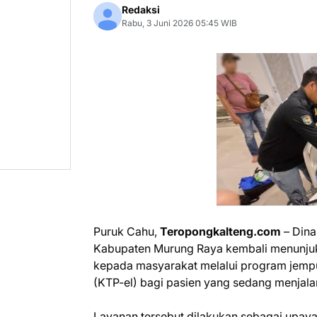
Redaksi
Rabu, 3 Juni 2026 05:45 WIB
Puruk Cahu,
Teropongkalteng.com
– Dina
Kabupaten Murung Raya kembali menunju
kepada masyarakat melalui program jemp
(KTP-el) bagi pasien yang sedang menjal
Layanan tersebut dilakukan sebagai upay