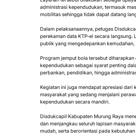
administrasi kependudukan, termasuk masy
mobilitas sehingga tidak dapat datang lan
Dalam pelaksanaannya, petugas Disdukca
perekaman data KTP-el secara langsung. L
publik yang mengedepankan kemudahan, ke
Program jemput bola tersebut diharapk
kependudukan sebagai syarat penting dala
perbankan, pendidikan, hingga administra
Kegiatan ini juga mendapat apresiasi dari
masyarakat yang sedang menjalani pera
kependudukan secara mandiri.
Disdukcapil Kabupaten Murung Raya meneg
dan menjangkau seluruh lapisan masyarak
mudah, serta berorientasi pada kebutuhan