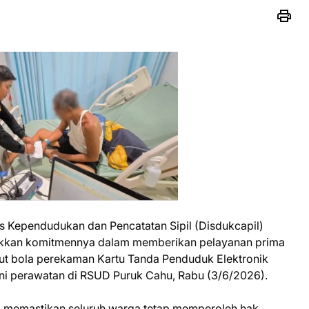
s Kependudukan dan Pencatatan Sipil (Disdukcapil)
kkan komitmennya dalam memberikan pelayanan prima
ut bola perekaman Kartu Tanda Penduduk Elektronik
ani perawatan di RSUD Puruk Cahu, Rabu (3/6/2026).
a memastikan seluruh warga tetap memperoleh hak