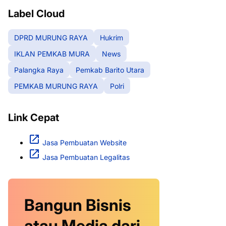
Label Cloud
DPRD MURUNG RAYA
Hukrim
IKLAN PEMKAB MURA
News
Palangka Raya
Pemkab Barito Utara
PEMKAB MURUNG RAYA
Polri
Link Cepat
Jasa Pembuatan Website
Jasa Pembuatan Legalitas
Bangun Bisnis
atau Media dari