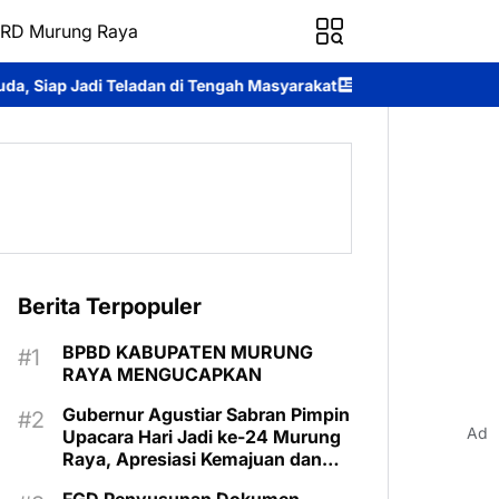
RD Murung Raya
Tengah Masyarakat
Dina Maulidah Apresiasi Festival Budaya Tir
Berita Terpopuler
BPBD KABUPATEN MURUNG
RAYA MENGUCAPKAN
Gubernur Agustiar Sabran Pimpin
Ad
Upacara Hari Jadi ke-24 Murung
Raya, Apresiasi Kemajuan dan
Program Kartu Hebat