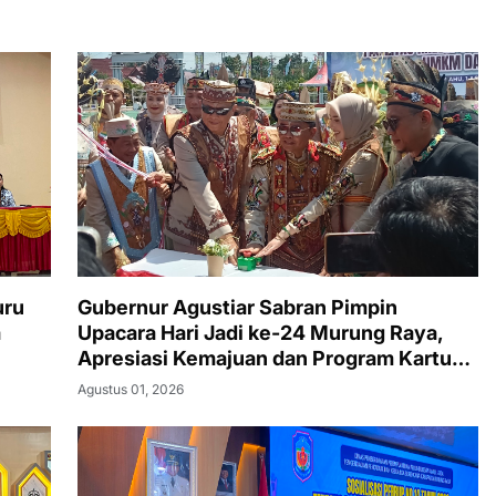
uru
Gubernur Agustiar Sabran Pimpin
a
Upacara Hari Jadi ke-24 Murung Raya,
Apresiasi Kemajuan dan Program Kartu
Hebat
Agustus 01, 2026