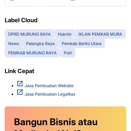
RAYA
Label Cloud
DPRD MURUNG RAYA
Hukrim
IKLAN PEMKAB MURA
News
Palangka Raya
Pemkab Barito Utara
PEMKAB MURUNG RAYA
Polri
Link Cepat
Jasa Pembuatan Website
Jasa Pembuatan Legalitas
Bangun Bisnis atau