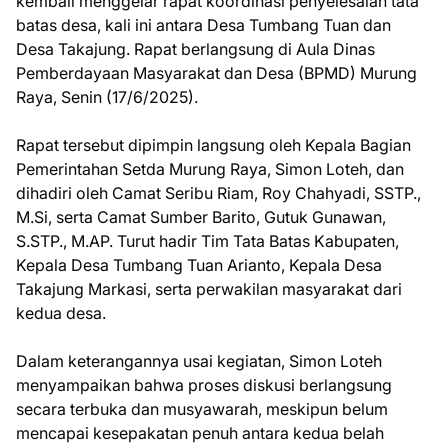
kembali menggelar rapat koordinasi penyelesaian tata
batas desa, kali ini antara Desa Tumbang Tuan dan
Desa Takajung. Rapat berlangsung di Aula Dinas
Pemberdayaan Masyarakat dan Desa (BPMD) Murung
Raya, Senin (17/6/2025).
Rapat tersebut dipimpin langsung oleh Kepala Bagian
Pemerintahan Setda Murung Raya, Simon Loteh, dan
dihadiri oleh Camat Seribu Riam, Roy Chahyadi, SSTP.,
M.Si, serta Camat Sumber Barito, Gutuk Gunawan,
S.STP., M.AP. Turut hadir Tim Tata Batas Kabupaten,
Kepala Desa Tumbang Tuan Arianto, Kepala Desa
Takajung Markasi, serta perwakilan masyarakat dari
kedua desa.
Dalam keterangannya usai kegiatan, Simon Loteh
menyampaikan bahwa proses diskusi berlangsung
secara terbuka dan musyawarah, meskipun belum
mencapai kesepakatan penuh antara kedua belah