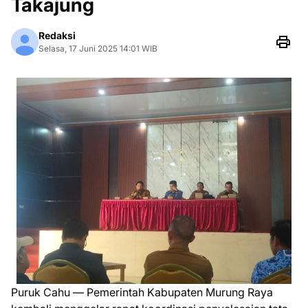
Takajung
Redaksi
Selasa, 17 Juni 2025 14:01 WIB
Puruk Cahu — Pemerintah Kabupaten Murung Raya