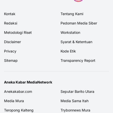
Kontak
Tentang Kami
Redaksi
Pedoman Media Siber
Metodologi Riset
Workstation
Disclaimer
Syarat & Ketentuan
Privacy
Kode Etik
Sitemap
Transparency Report
Aneka Kabar MediaNetwork
Anekakabar.com
Seputar Barito Utara
Media Mura
Media Sama Itah
Teropong Kalteng
Trybonnews Mura