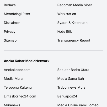
Redaksi
Pedoman Media Siber
Metodologi Riset
Workstation
Disclaimer
Syarat & Ketentuan
Privacy
Kode Etik
Sitemap
Transparency Report
Aneka Kabar MediaNetwork
Anekakabar.com
Seputar Barito Utara
Media Mura
Media Sama Itah
Teropong Kalteng
Trybonnews Mura
Lintasborneo24.com
Benuapos24
Muranews
Media Online Kami Borneo