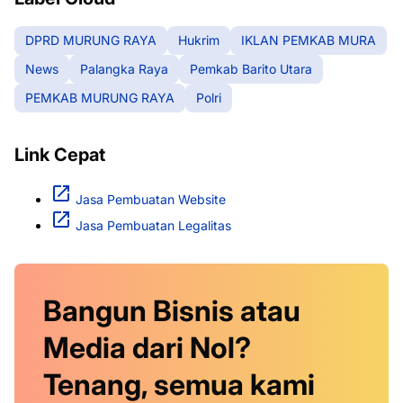
DPRD MURUNG RAYA
Hukrim
IKLAN PEMKAB MURA
News
Palangka Raya
Pemkab Barito Utara
PEMKAB MURUNG RAYA
Polri
Link Cepat
Jasa Pembuatan Website
Jasa Pembuatan Legalitas
Bangun Bisnis atau
Media dari Nol?
Tenang, semua kami