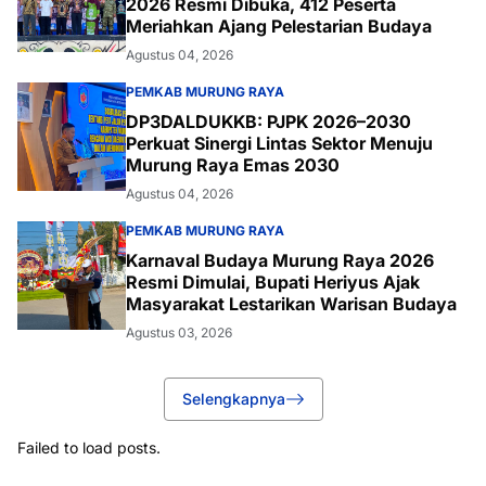
2026 Resmi Dibuka, 412 Peserta
Meriahkan Ajang Pelestarian Budaya
Agustus 04, 2026
PEMKAB MURUNG RAYA
DP3DALDUKKB: PJPK 2026–2030
Perkuat Sinergi Lintas Sektor Menuju
Murung Raya Emas 2030
Agustus 04, 2026
PEMKAB MURUNG RAYA
Karnaval Budaya Murung Raya 2026
Resmi Dimulai, Bupati Heriyus Ajak
Masyarakat Lestarikan Warisan Budaya
Agustus 03, 2026
Selengkapnya
Failed to load posts.