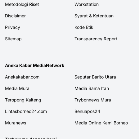
Metodologi Riset
Workstation
Disclaimer
Syarat & Ketentuan
Privacy
Kode Etik
Sitemap
Transparency Report
Aneka Kabar MediaNetwork
Anekakabar.com
Seputar Barito Utara
Media Mura
Media Sama Itah
Teropong Kalteng
Trybonnews Mura
Lintasborneo24.com
Benuapos24
Muranews
Media Online Kami Borneo