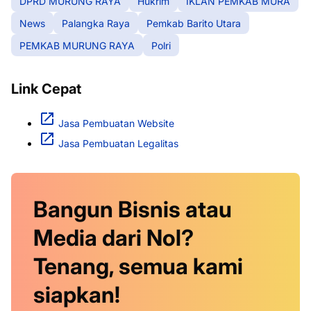
DPRD MURUNG RAYA
Hukrim
IKLAN PEMKAB MURA
News
Palangka Raya
Pemkab Barito Utara
PEMKAB MURUNG RAYA
Polri
Link Cepat
Jasa Pembuatan Website
Jasa Pembuatan Legalitas
Bangun Bisnis atau
Media dari Nol?
Tenang, semua kami
siapkan!