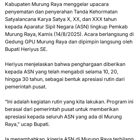
Kabupaten Murung Raya menggelar upacara
penyematan dan penyerahan Tanda Kehormatan
Satyalancana Karya Satya X, XX, dan XXX tahun
kepada Aparatur Sipil Negara (ASN) lingkup Pemkab
Murung Raya, Kamis (14/8/2025). Acara berlangsung di
Gedung GPU Murung Raya dan dipimpin langsung oleh
Bupati Heriyus SE.
Heriyus menjelaskan bahwa penghargaan diberikan
kepada ASN yang telah mengabdi selama 10, 20,
hingga 30 tahun, sebagai bentuk apresiasi rutin dari
pemerintah pusat.
“Ini adalah kegiatan rutin yang kita lakukan. Program ini
berasal dari pemerintah pusat untuk memberikan
apresiasi kepada seluruh ASN yang ada di Murung
Raya,” ucap Bupati.
Ia menambahkan, kinerja ASN di Murung Raya terbilang