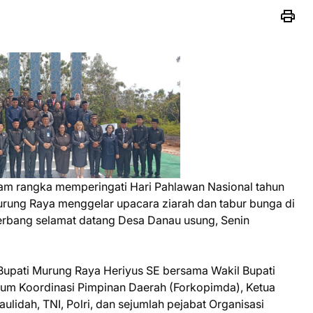
am rangka memperingati Hari Pahlawan Nasional tahun
rung Raya menggelar upacara ziarah dan tabur bunga di
erbang selamat datang Desa Danau usung, Senin
 Bupati Murung Raya Heriyus SE bersama Wakil Bupati
orum Koordinasi Pimpinan Daerah (Forkopimda), Ketua
lidah, TNI, Polri, dan sejumlah pejabat Organisasi