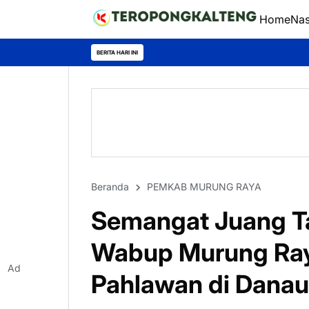
Home
Nas
BERITA HARI INI
Beranda
PEMKAB MURUNG RAYA
Semangat Juang Ta
Wabup Murung Raya
Ad
Pahlawan di Dana