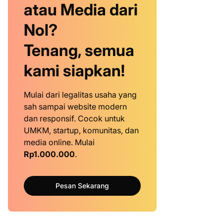
atau Media dari
Nol?
Tenang, semua
kami siapkan!
Mulai dari legalitas usaha yang
sah sampai website modern
dan responsif. Cocok untuk
UMKM, startup, komunitas, dan
media online. Mulai
Rp1.000.000
.
Pesan Sekarang