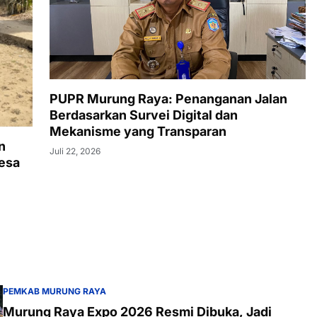
PUPR Murung Raya: Penanganan Jalan
Berdasarkan Survei Digital dan
Mekanisme yang Transparan
n
Juli 22, 2026
esa
PEMKAB MURUNG RAYA
Murung Raya Expo 2026 Resmi Dibuka, Jadi