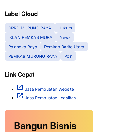
RAYA
Label Cloud
DPRD MURUNG RAYA
Hukrim
IKLAN PEMKAB MURA
News
Palangka Raya
Pemkab Barito Utara
PEMKAB MURUNG RAYA
Polri
Link Cepat
Jasa Pembuatan Website
Jasa Pembuatan Legalitas
Bangun Bisnis