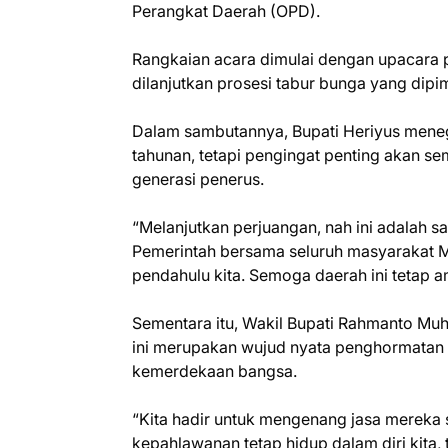
Perangkat Daerah (OPD).
Rangkaian acara dimulai dengan upacara
dilanjutkan prosesi tabur bunga yang dipi
Dalam sambutannya, Bupati Heriyus mene
tahunan, tetapi pengingat penting akan s
generasi penerus.
“Melanjutkan perjuangan, nah ini adalah sa
Pemerintah bersama seluruh masyarakat 
pendahulu kita. Semoga daerah ini tetap am
Sementara itu, Wakil Bupati Rahmanto Muh
ini merupakan wujud nyata penghormatan
kemerdekaan bangsa.
“Kita hadir untuk mengenang jasa mereka
kepahlawanan tetap hidup dalam diri kita