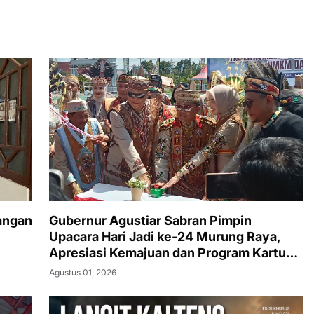
angan
Gubernur Agustiar Sabran Pimpin
Upacara Hari Jadi ke-24 Murung Raya,
Apresiasi Kemajuan dan Program Kartu
Hebat
Agustus 01, 2026