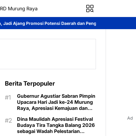
RD Murung Raya
ensi Daerah dan Penguatan Ekonomi Lokal
Kontingen Pramuka 
Berita Terpopuler
Gubernur Agustiar Sabran Pimpin
Upacara Hari Jadi ke-24 Murung
Raya, Apresiasi Kemajuan dan
Program Kartu Hebat
Ad
Dina Maulidah Apresiasi Festival
Budaya Tira Tangka Balang 2026
sebagai Wadah Pelestarian