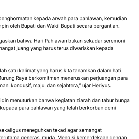
 penghormatan kepada arwah para pahlawan, kemudian
mpin oleh Bupati dan Wakil Bupati secara bergantian.
gaskan bahwa Hari Pahlawan bukan sekadar seremoni
emangat juang yang harus terus diwariskan kepada
lah satu kalimat yang harus kita tanamkan dalam hati.
Murung Raya berkomitmen meneruskan perjuangan para
an, kondusif, maju, dan sejahtera,” ujar Heriyus.
idin menuturkan bahwa kegiatan ziarah dan tabur bunga
 kepada para pahlawan yang telah berkorban demi
 sekaligus meneguhkan tekad agar semangat
, terutama generasi muda. Mengisi kemerdekaan dengan