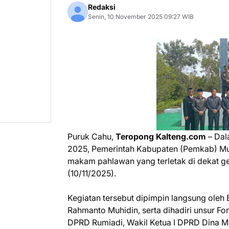
Redaksi
Senin, 10 November 2025 09:27 WIB
Puruk Cahu,
Teropong Kalteng.com
– Dal
2025, Pemerintah Kabupaten (Pemkab) Mu
makam pahlawan yang terletak di dekat g
(10/11/2025).
Kegiatan tersebut dipimpin langsung oleh
Rahmanto Muhidin, serta dihadiri unsur F
DPRD Rumiadi, Wakil Ketua I DPRD Dina Mau