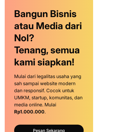
Bangun Bisnis
atau Media dari
Nol?
Tenang, semua
kami siapkan!
Mulai dari legalitas usaha yang
sah sampai website modern
dan responsif. Cocok untuk
UMKM, startup, komunitas, dan
media online. Mulai
Rp1.000.000
.
Pesan Sekarang