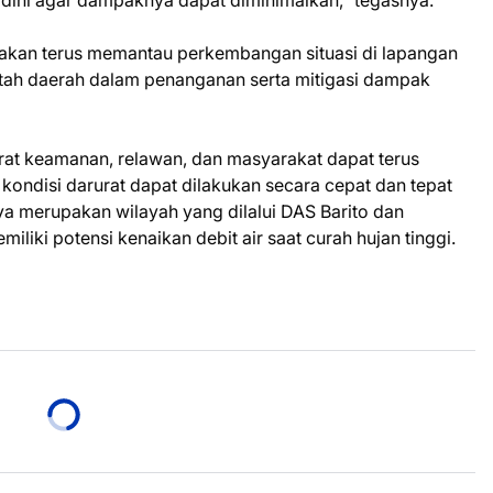
k dini agar dampaknya dapat diminimalkan,” tegasnya.
, akan terus memantau perkembangan situasi di lapangan
ah daerah dalam penanganan serta mitigasi dampak
arat keamanan, relawan, dan masyarakat dapat terus
kondisi darurat dapat dilakukan secara cepat dan tepat
a merupakan wilayah yang dilalui DAS Barito dan
iliki potensi kenaikan debit air saat curah hujan tinggi.