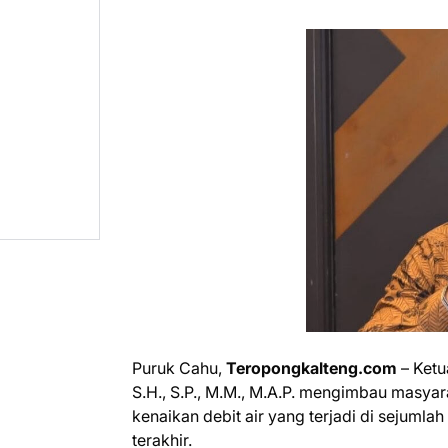
Puruk Cahu,
Teropongkalteng.com
– Ketu
S.H., S.P., M.M., M.A.P. mengimbau masy
kenaikan debit air yang terjadi di sejum
terakhir.