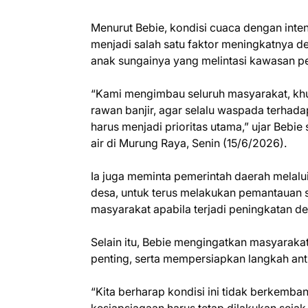
Menurut Bebie, kondisi cuaca dengan inten
menjadi salah satu faktor meningkatnya de
anak sungainya yang melintasi kawasan 
“Kami mengimbau seluruh masyarakat, khu
rawan banjir, agar selalu waspada terhad
harus menjadi prioritas utama,” ujar Bebie 
air di Murung Raya, Senin (15/6/2026).
Ia juga meminta pemerintah daerah melalui 
desa, untuk terus melakukan pemantauan 
masyarakat apabila terjadi peningkatan de
Selain itu, Bebie mengingatkan masyara
penting, serta mempersiapkan langkah anti
“Kita berharap kondisi ini tidak berkemb