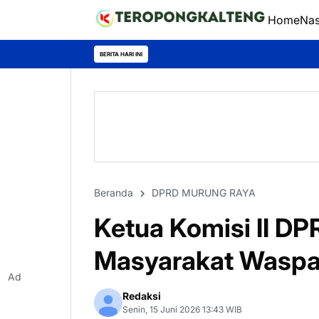
Home
Nas
Muru
BERITA HARI INI
Beranda
DPRD MURUNG RAYA
Ketua Komisi II D
Masyarakat Waspad
Ad
Redaksi
Senin, 15 Juni 2026 13:43 WIB