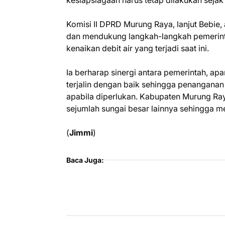
kesiapsiagaan harus tetap dilakukan seja
Komisi II DPRD Murung Raya, lanjut Bebie
dan mendukung langkah-langkah pemerint
kenaikan debit air yang terjadi saat ini.
Ia berharap sinergi antara pemerintah, ap
terjalin dengan baik sehingga penanganan 
apabila diperlukan. Kabupaten Murung Ray
sejumlah sungai besar lainnya sehingga mem
(
Jimmi
)
Baca Juga: