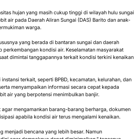
sitas hujan yang masih cukup tinggi di wilayah hulu sungai
bit air pada Daerah Aliran Sungai (DAS) Barito dan anak-
permukiman warga.
susnya yang berada di bantaran sungai dan daerah
ap perkembangan kondisi air. Keselamatan masyarakat
saat dimintai tanggapannya terkait kondisi terkini kenaikan
instansi terkait, seperti BPBD, kecamatan, kelurahan, dan
serta menyampaikan informasi secara cepat kepada
bit air yang berpotensi menimbulkan banjir.
kat agar mengamankan barang-barang berharga, dokumen
sipasi apabila kondisi air terus mengalami kenaikan.
ang menjadi bencana yang lebih besar. Namun