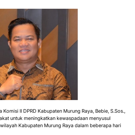
a Komisi II DPRD Kabupaten Murung Raya, Bebie, S.Sos.,
arakat untuk meningkatkan kewaspadaan menyusul
lah wilayah Kabupaten Murung Raya dalam beberapa hari